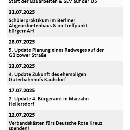
Start der Bauarbeiten & SEV auf der U5
31.07.2025
Schülerpraktikum im Berliner
Abgeordnetenhaus & im Treffpunkt
bürgernAH
28.07.2025
5. Update Planung eines Radweges auf der
Gülzower Straße
23.07.2025
4. Update Zukunft des ehemaligen
Güterbahnhofs Kaulsdorf
17.07.2025
2. Update 4. Bürgeramt in Marzahn-
Hellersdorf
12.07.2025
Verbandskästen fürs Deutsche Rote Kreuz
spenden!