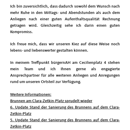
Ich bin zuversichtlich, dass dadurch sowohl dem Wunsch nach
mehr Ruhe in den Mittags- und Abendstunden als auch dem
Anliegen nach einer guten Aufenthaltsqualität Rechnung
getragen wird. Gleichzeitig sehe ich darin einen guten
Kompromiss.
Ich freue mich, dass wir unseren Kiez auf diese Weise noch
lebens- und liebenswerter gestalten können.
In meinem Treffpunkt bürgernAH am Cecilienplatz 4 stehen
mein Team und ich Ihnen gerne als engagierte
Ansprechpartner für alle weiteren Anliegen und Anregungen
rund um unseren Ortsteil zur Verfügung.
Weitere Informationen:
Brunnen am Clara-Zetkin-Platz sprudelt wieder
6. Update Stand der Sanierung des Brunnens auf dem Clara-
Zetkin-Platz
5. Update Stand der Sanierung des Brunnens auf dem Clara-
Zetkin-Platz