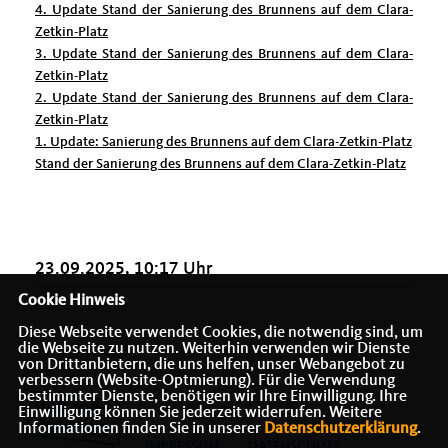
4. Update Stand der Sanierung des Brunnens auf dem Clara-
Zetkin-Platz
3. Update Stand der Sanierung des Brunnens auf dem Clara-
Zetkin-Platz
2. Update Stand der Sanierung des Brunnens auf dem Clara-
Zetkin-Platz
1. Update: Sanierung des Brunnens auf dem Clara-Zetkin-Platz
Stand der Sanierung des Brunnens auf dem Clara-Zetkin-Platz
23.09.2025, 10:17 Uhr
Cookie Hinweis
Diese Webseite verwendet Cookies, die notwendig sind, um
die Webseite zu nutzen. Weiterhin verwenden wir Dienste
von Drittanbietern, die uns helfen, unser Webangebot zu
verbessern (Website-Optmierung). Für die Verwendung
bestimmter Dienste, benötigen wir Ihre Einwilligung. Ihre
Einwilligung können Sie jederzeit widerrufen. Weitere
Informationen finden Sie in unserer
Datenschutzerklärung
.
IMPRESSUM
DATENSCHUTZ