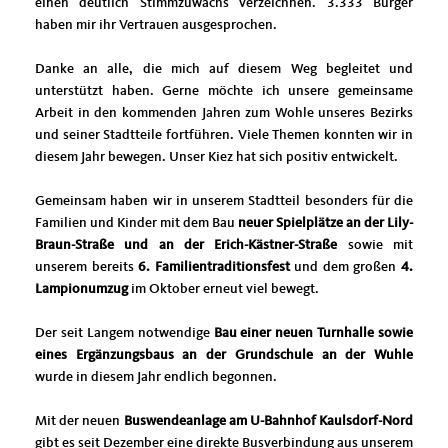
einen deutlich Stimmzuwachs verzeichnen. 3.333 Bürger
haben mir ihr Vertrauen ausgesprochen.
Danke an alle, die mich auf diesem Weg begleitet und
unterstützt haben. Gerne möchte ich unsere gemeinsame
Arbeit in den kommenden Jahren zum Wohle unseres Bezirks
und seiner Stadtteile fortführen. Viele Themen konnten wir in
diesem Jahr bewegen. Unser Kiez hat sich positiv entwickelt.
Gemeinsam haben wir in unserem Stadtteil besonders für die
Familien und Kinder mit dem Bau
neuer Spielplätze an der Lily-
Braun-Straße und an der Erich-Kästner-Straße
sowie mit
unserem bereits
6. Familientraditionsfest
und dem großen
4.
Lampionumzug
im Oktober erneut viel bewegt.
Der seit Langem notwendige
Bau einer neuen Turnhalle sowie
eines Ergänzungsbaus an der Grundschule an der Wuhle
wurde in diesem Jahr endlich begonnen.
Mit der neuen
Buswendeanlage am U-Bahnhof Kaulsdorf-Nord
gibt es seit Dezember eine direkte Busverbindung aus unserem