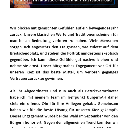
Wir blicken mit gemischten Gefühlen auf ein bewegendes Jahr
zurück. Unsere klasischen Werte und Traditionen scheinen für
manche an Bedeutung verloren zu haben. Viele Menschen
sorgen sich angesichts den Ereignissen, wie zuletzt auf dem
Breitscheidplatz, und stehen der Poltitik mindestens skeptisch
gegenüber. Ich kann diese Gefühle gut nachvollziehen und
nehme sie ernst. Unser bürgernahes Engegament vor Ort für
unseren Kiez ist das beste Mittel, um verloren geganges
Vertrauen zurück zu gewinnen.
Als Ihr Abgeordneter und nun auch als Bezirksverordneter
habe ich mit meinem Team im Treffpunkt bürgernAH daher
stets ein offenes Ohr für Ihre Anliegen gehabt. Gemeinsam
haben wir für die beste Lösung für unseren Kiez gekämpft.
Dieses Engagement wurde bei der Wahl im September von den
Bürgern honoriert. Gegen den allgemeinen Trend konnten wir