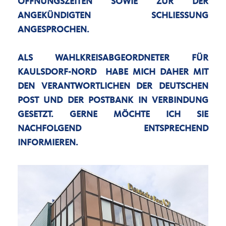
FFNUNGSZEITEN SOWIE ZUR DER A
NGEKÜNDIGTEN SCHLIESSUNG AN
GESPROCHEN.
ALS WAHLKREISABGEORDNETER FÜR
KAULSDORF-NORD HABE MICH DAHER MIT
DEN VERANTWORTLICHEN DER DEUTSCHEN
POST UND DER POSTBANK IN VERBINDUNG
GESETZT. GERNE MÖCHTE ICH SIE
NACHFOLGEND ENTSPRECHEND
INFORMIEREN.