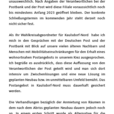
unausweichlich. Nach Angaben der Verantwortlichen bei der
Postbank und der Post wird diese Filiale voraussichtlich noch
bis mindestens Anfang 2023 geöffnet bleiben. Der konkrete
Schließungstermin im kommenden Jahr steht derzeit noch
nicht sicher fest.
Als Ihr Wahlkreisabgeordneter für Kaulsdorf-Nord habe ich
mich in den Gesprächen mit der Deutschen Post und der
Postbank mit Blick auf unsere vielen älteren Nachbarn und
Menschen mit Mobilitätseinschränkungen für den Erhalt eines
wohnortnahen Postangebots in unserem Kiez ausgesprochen.
Ich begrüße es ausdrücklich, dass diese Auffassung von den
Verantwortlichen der Post geteilt wird und man sich dort
intensiv um Zwischenlösungen und eine neue Lösung im
geplanten Neubau bzw. im unmittelbaren Umfeld bemüht. Das
Postangebot in Kaulsdorf-Nord muss dauerhaft gesichert
werden.
Die Verhandlungen bezüglich der Anmietung von Räumen in
dem nach dem Abriss geplanten Neubau dauern jedoch noch
an. In einem ersten Schritt wurde als Alternative für die