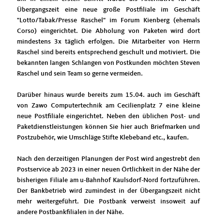
Übergangszeit eine neue große Postfiliale im Geschäft
"Lotto/Tabak/Presse Raschel" im Forum Kienberg (ehemals
Corso) eingerichtet. Die Abholung von Paketen wird dort
mindestens 3x täglich erfolgen. Die Mitarbeiter von Herrn
Raschel sind bereits entsprechend geschult und motiviert. Die
bekannten langen Schlangen von Postkunden möchten Steven
Raschel und sein Team so gerne vermeiden.
Darüber hinaus wurde bereits zum 15.04. auch im Geschäft
von Zawo Computertechnik am Cecilienplatz 7 eine kleine
neue Postfiliale eingerichtet. Neben den üblichen Post- und
Paketdienstleistungen können Sie hier auch Briefmarken und
Postzubehör, wie Umschläge Stifte Klebeband etc., kaufen.
Nach den derzeitigen Planungen der Post wird angestrebt den
Postservice ab 2023 in einer neuen Örtlichkeit in der Nähe der
bisherigen Filiale am u-Bahnhof Kaulsdorf-Nord fortzuführen.
Der Bankbetrieb wird zumindest in der Übergangszeit nicht
mehr weitergeführt. Die Postbank verweist insoweit auf
andere Postbankfilialen in der Nähe.