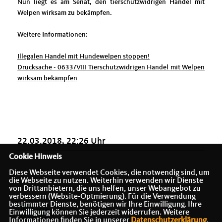
Nun liegt es am Senat, den tierschutzwidrigen Handel mit
Welpen wirksam zu bekämpfen.
Weitere Informationen:
Illegalen Handel mit Hundewelpen stoppen!
Drucksache - 0633/VIII Tierschutzwidrigen Handel mit Welpen
wirksam bekämpfen
22.03.2018, 22:26 Uhr
Cookie Hinweis
Diese Webseite verwendet Cookies, die notwendig sind, um
die Webseite zu nutzen. Weiterhin verwenden wir Dienste
von Drittanbietern, die uns helfen, unser Webangebot zu
verbessern (Website-Optmierung). Für die Verwendung
bestimmter Dienste, benötigen wir Ihre Einwilligung. Ihre
Einwilligung können Sie jederzeit widerrufen. Weitere
Informationen finden Sie in unserer
Datenschutzerklärung
.