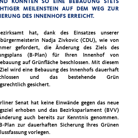
ND KONNTEN SO EINE BEBAUUNG STETS V
HTIGER MEILENSTEIN AUF DEM WEG ZUR D
RUNG DES INNENHOFS ERREICHT.
ezirksamt hat, dank des Einsatzes unserer
sbürgermeisterin Nadja Zivkovic (CDU), wie von
mmer gefordert, die Änderung des Ziels des
ungsplans (B-Plan) für Ihren Innenhof von
bauung auf Grünfläche beschlossen. Mit diesem
Ziel wird eine Bebauung des Innenhofs dauerhaft
eschlossen und das bestehende Grün
gsrechtlich gesichert.
rliner Senat hat keine Einwände gegen das neue
gsziel erhoben und das Bezirksparlament (BVV)
Änderung auch bereits zur Kenntnis genommen.
-Plan zur dauerhaften Sicherung Ihres Grünen
lussfassung vorlegen.