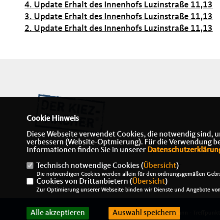
4. Update Erhalt des Innenhofs Luzinstraße 11,13
3. Update Erhalt
des Innenhofs Luzinstraße 11,13
2. Update Erhalt des Innenhofs Luzinstraße 11,13
Cookie Hinweis
Diese Webseite verwendet Cookies, die notwendig sind, u
verbessern (Website-Optmierung). Für die Verwendung best
Informationen finden Sie in unserer
Datenschutzerklärun
Technisch notwendige Cookies (
Übersicht
)
IMPRESSUM
DATENSCHUTZ
KONTAKT
Die notwendigen Cookies werden allein für den ordnungsgemäßen Gebra
Cookies von Drittanbietern (
Übersicht
)
Zur Optimierung unserer Webseite binden wir Dienste und Angebote von 
Alle akzeptieren
Auswahl speichern
@2026 Alexander J. Herrmann - Treffpunk