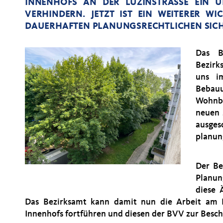
INNENHOFS AN DER LUZINSTRASSE EIN U
ERHINDERN. JETZT IST EIN WEITERER WIC
AUERHAFTEN PLANUNGSRECHTLICHEN SICHE
Das B
Bezirk
uns i
Bebau
Wohnbe
neuen 
ausg
planun
Der Be
Planun
diese 
Das Bezirksamt kann damit nun die Arbeit am B
Innenhofs fortführen und diesen der BVV zur Besch