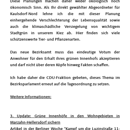
Diese Planungen machen daher weder ökologisch noch
ökonomisch Sinn. Als Ihr direkt gewählter Abgeordneter für
Kaulsdorf-Nord lehne ich die mit dieser Planung
einhergehende Verschlechterung der Lebensqualität sowie
auch die klimaschädliche Versiegelung von wichtigem
Stadtgrün in unserem Kiez ab. Hier finden sich viele
schützenswerte Tier- und Pflanzenarten.
Das neue Bezirksamt muss das eindeutige Votum der
Anwohner für den Erhalt ihres grünen Innenhofs akzeptieren
und darf nicht über deren Köpfe hinweg Fakten schaffen.
Ich habe daher die CDU-Fraktion gebeten, dieses Thema im
Bezirksparlament erneut auf die Tagesordnung zu setzen.
Weitere Informationen:
3. Update: Grüne Innenhöfe in den Wohngebieten in
Marzahn-Hellersdorf sichern
Artikel in der Berliner Woche "Kampf um die Luzinstraße 11-