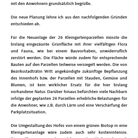
mit den Anwohnern grundsätzlich begrüße.
Die neue Planung lehne ich aus den nachfolgenden Gründen
entschieden ab.
Für die Neuanlage der 26 Kleingartenparzellen müsste die
bislang eingezäunte Grünfläche mit ihrer vielfältigen Flora
und Fauna, wie bei einem Bauvorhaben, unwiderruflich
zerstört werden. Die Fläche würde zudem für entsprechende
Bauten auf den Parzellen teilweise versiegelt werden. Die von
Bezirksstadträtin Witt angekündigte zukünftige Bepflanzung
des Innenhofs bzw. der Parzellen mit Stauden, Gemüse und
Blumen, ist kein wirklicher Ersatz für die hier bislang
vorhandene Natur. Darüber hinaus befürchten viele Nachbarn
infolge der geplanten 26 Parzellen erhebliche Belastungen für
die Anwohner, wie z.B. durch Lärm und eine Verschärfung der
Parkplatzsituation.
Die Umgestaltung des Hofes von einem grünen Biotop in eine
Kleingartenanlage wäre zudem auch sehr kostenintensiv.