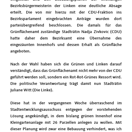
Bezirksbürgermeisterin der Linken eine deutliche Absage
erteilt. Die von mir hierzu mit der CDU-Fraktion ins
Bezirksparlament eingebrachten Anträge wurden dort
parteiübergreifend beschlossen. Die damals für das
Grünflächenamt zuständige Stadträtin Nadja Zivkovic (CDU)
hatte daher dem Bezirksamt eine Übernahme des
eingezäunten Innenhofs und dessen Erhalt als Grünfläche
angeboten.
Nach der Wahl haben sich die Grünen und Linken darauf
verständigt, dass das Grünflächenamt nicht mehr von der CDU
geführt werden soll, sondern ein Rot-Rot-Grünes Ressort wird.
Die politische Verantwortung trägt damit nun Stadträtin
Juliane Witt (Die Linke).
Diese hat in der vergangenen Woche überraschend im
Stadtentwicklungsausschuss entgegen der vorstehenden
Lösung angekündigt, in dem bislang grünen Innenhof eine
Kleingartenanlage mit 26 Parzellen anlegen zu wollen. Mit
dieser Planung wird zwar eine Bebauung verhindert, was ich