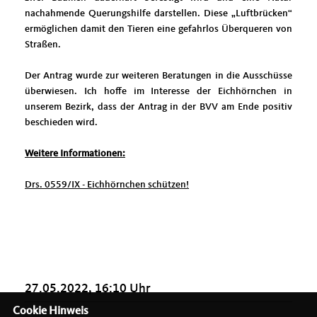
nachahmende Querungshilfe darstellen. Diese „Luftbrücken“
ermöglichen damit den Tieren eine gefahrlos Überqueren von
Straßen.
Der Antrag wurde zur weiteren Beratungen in die Ausschüsse
überwiesen. Ich hoffe im Interesse der Eichhörnchen in
unserem Bezirk, dass der Antrag in der BVV am Ende positiv
beschieden wird.
Weitere Informationen:
Drs. 0559/IX - Eichhörnchen schützen!
27.05.2022, 16:10 Uhr
Cookie Hinweis