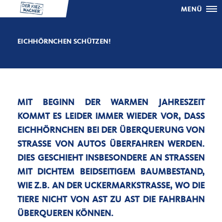
MENÜ
EICHHÖRNCHEN SCHÜTZEN!
MIT BEGINN DER WARMEN JAHRESZEIT
KOMMT ES LEIDER IMMER WIEDER VOR, DASS
EICHHÖRNCHEN BEI DER ÜBERQUERUNG VON
STRASSE VON AUTOS ÜBERFAHREN WERDEN. D
IES GESCHIEHT INSBESONDERE AN STRASSEN MI
T DICHTEM BEIDSEITIGEM BAUMBESTAND, WI
E Z.B. AN DER UCKERMARKSTRASSE, WO DIE TIE
RE NICHT VON AST ZU AST DIE FAHRBAHN ÜBE
RQUEREN KÖNNEN.