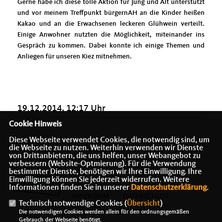
Gerne habe ich diese tolle Aktion für Jung und Alt unterstützt
und vor meinem Treffpunkt bürgernAH an die Kinder heißen
Kakao und an die Erwachsenen leckeren Glühwein verteilt.
Einige Anwohner nutzten die Möglichkeit, miteinander ins
Gespräch zu kommen. Dabei konnte ich einige Themen und
Anliegen für unseren Kiez mitnehmen.
19.12.2014, 12:17 Uhr
Cookie Hinweis
Diese Webseite verwendet Cookies, die notwendig sind, um
die Webseite zu nutzen. Weiterhin verwenden wir Dienste
von Drittanbietern, die uns helfen, unser Webangebot zu
verbessern (Website-Optmierung). Für die Verwendung
bestimmter Dienste, benötigen wir Ihre Einwilligung. Ihre
Einwilligung können Sie jederzeit widerrufen. Weitere
Informationen finden Sie in unserer
Datenschutzerklärung
.
IMPRESSUM
DATENSCHUTZ
Technisch notwendige Cookies (
Übersicht
)
KONTAKT
Die notwendigen Cookies werden allein für den ordnungsgemäßen
Gebrauch der Webseite benötigt.