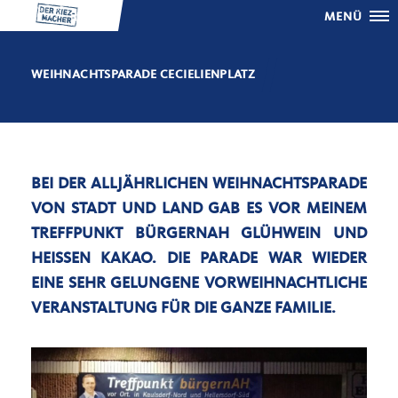
MENÜ
WEIHNACHTSPARADE CECIELIENPLATZ
BEI DER ALLJÄHRLICHEN WEIHNACHTSPARADE
VON STADT UND LAND GAB ES VOR MEINEM
TREFFPUNKT BÜRGERNAH GLÜHWEIN UND
HEISSEN KAKAO. DIE PARADE WAR WIEDER E
INE SEHR GELUNGENE VORWEIHNACHTLICHE V
ERANSTALTUNG FÜR DIE GANZE FAMILIE.