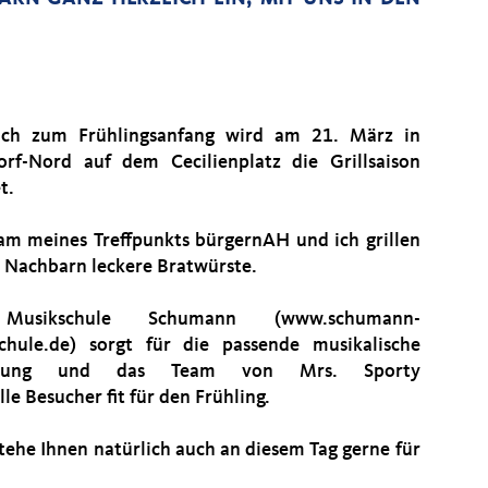
ich zum Frühlingsanfang wird am 21. März in
orf-Nord auf dem Cecilienplatz die Grillsaison
t.
am meines Treffpunkts bürgernAH und ich grillen
le Nachbarn leckere Bratwürste.
Musikschule Schumann (www.schumann-
chule.de) sorgt für die passende musikalische
eitung und das Team von Mrs. Sporty
e Besucher fit für den Frühling.
stehe Ihnen natürlich auch an diesem Tag gerne für