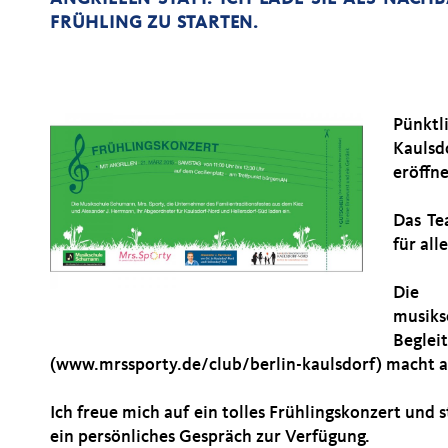
FRÜHLING ZU STARTEN.
Pünktl
Kaulsd
eröffne
Das Te
für al
Die 
musiks
Begl
(www.mrssporty.de/club/berlin-kaulsdorf) macht all
Ich freue mich auf ein tolles Frühlingskonzert und 
ein persönliches Gespräch zur Verfügung.