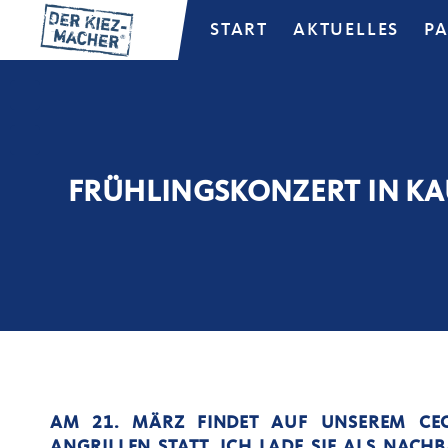
START
AKTUELLES
P
FRÜHLINGSKONZERT IN K
AM 21. MÄRZ FINDET AUF UNSEREM CECI
ANGRILLEN STATT. ICH LADE SIE ALS NACH