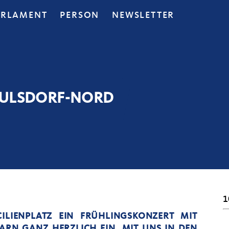
ARLAMENT
PERSON
NEWSLETTER
AULSDORF-NORD
1
LIENPLATZ EIN FRÜHLINGSKONZERT MIT
BARN GANZ HERZLICH EIN, MIT UNS IN DEN