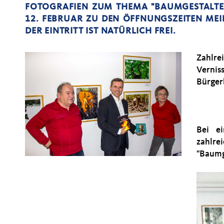
FOTOGRAFIEN ZUM THEMA "BAUMGESTALTEN
12. FEBRUAR ZU DEN ÖFFNUNGSZEITEN ME
DER EINTRITT IST NATÜRLICH FREI.
Zahlr
Verni
Bürger
Bei e
zahlr
"Baumg