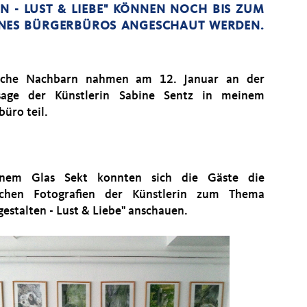
 - LUST & LIEBE" KÖNNEN NOCH BIS ZUM
INES BÜRGERBÜROS ANGESCHAUT WERDEN.
eiche Nachbarn nahmen am 12. Januar an der
ssage der Künstlerin Sabine Sentz in meinem
büro teil.
inem Glas Sekt konnten sich die Gäste die
eichen Fotografien der Künstlerin zum Thema
estalten - Lust & Liebe" anschauen.