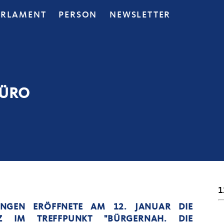
ARLAMENT
PERSON
NEWSLETTER
BÜRO
1
UNGEN ERÖFFNETE AM 12. JANUAR DIE
Z IM TREFFPUNKT "BÜRGERNAH. DIE