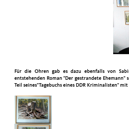
Für die Ohren gab es dazu ebenfalls von Sabi
entstehenden Roman "Der gestrandete Ehemann" s
Teil seines"Tagebuchs eines DDR Kriminalisten" mi