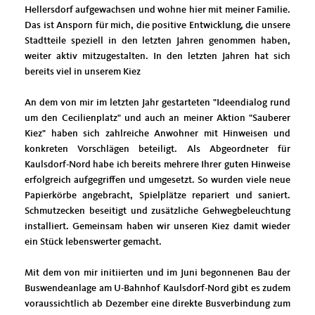
Hellersdorf aufgewachsen und wohne hier mit meiner Familie.
Das ist Ansporn für mich, die positive Entwicklung, die unsere
Stadtteile speziell in den letzten Jahren genommen haben,
weiter aktiv mitzugestalten. In den letzten Jahren hat sich
bereits viel in unserem Kiez
An dem von mir im letzten Jahr gestarteten "Ideendialog rund
um den Cecilienplatz" und auch an meiner Aktion "Sauberer
Kiez" haben sich zahlreiche Anwohner mit Hinweisen und
konkreten Vorschlägen beteiligt. Als Abgeordneter für
Kaulsdorf-Nord habe ich bereits mehrere Ihrer guten Hinweise
erfolgreich aufgegriffen und umgesetzt. So wurden viele neue
Papierkörbe angebracht, Spielplätze repariert und saniert.
Schmutzecken beseitigt und zusätzliche Gehwegbeleuchtung
installiert. Gemeinsam haben wir unseren Kiez damit wieder
ein Stück lebenswerter gemacht.
Mit dem von mir initiierten und im Juni begonnenen Bau der
Buswendeanlage am U-Bahnhof Kaulsdorf-Nord gibt es zudem
voraussichtlich ab Dezember eine direkte Busverbindung zum