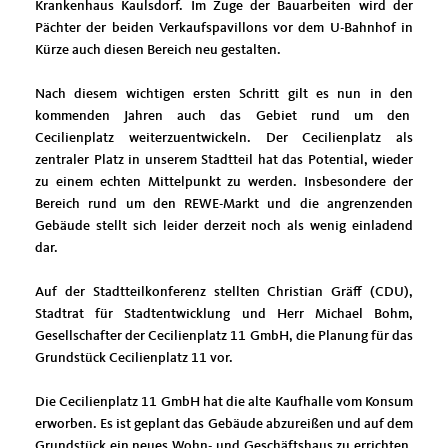
Krankenhaus Kaulsdorf. Im Zuge der Bauarbeiten wird der
Pächter der beiden Verkaufspavillons vor dem U-Bahnhof in
Kürze auch diesen Bereich neu gestalten.
Nach diesem wichtigen ersten Schritt gilt es nun in den
kommenden Jahren auch das Gebiet rund um den
Cecilienplatz weiterzuentwickeln. Der Cecilienplatz als
zentraler Platz in unserem Stadtteil hat das Potential, wieder
zu einem echten Mittelpunkt zu werden. Insbesondere der
Bereich rund um den REWE-Markt und die angrenzenden
Gebäude stellt sich leider derzeit noch als wenig einladend
dar.
Auf der Stadtteilkonferenz stellten Christian Gräff (CDU),
Stadtrat für Stadtentwicklung und Herr Michael Bohm,
Gesellschafter der Cecilienplatz 11 GmbH, die Planung für das
Grundstück Cecilienplatz 11 vor.
Die Cecilienplatz 11 GmbH hat die alte Kaufhalle vom Konsum
erworben. Es ist geplant das Gebäude abzureißen und auf dem
Grundstück ein neues Wohn- und Geschäftshaus zu errichten.