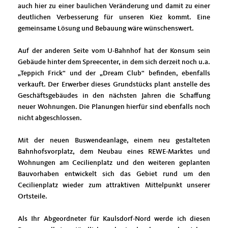
auch hier zu einer baulichen Veränderung und damit zu einer
deutlichen Verbesserung für unseren Kiez kommt. Eine
gemeinsame Lösung und Bebauung wäre wünschenswert.
Auf der anderen Seite vom U-Bahnhof hat der Konsum sein
Gebäude hinter dem Spreecenter, in dem sich derzeit noch u.a.
Teppich Frick“ und der „Dream Club“ befinden, ebenfalls
verkauft. Der Erwerber dieses Grundstücks plant anstelle des
Geschäftsgebäudes in den nächsten Jahren die Schaffung
neuer Wohnungen. Die Planungen hierfür sind ebenfalls noch
nicht abgeschlossen.
Mit der neuen Buswendeanlage, einem neu gestalteten
Bahnhofsvorplatz, dem Neubau eines REWE-Marktes und
Wohnungen am Cecilienplatz und den weiteren geplanten
Bauvorhaben entwickelt sich das Gebiet rund um den
Cecilienplatz wieder zum attraktiven Mittelpunkt unserer
Ortsteile.
Als Ihr Abgeordneter für Kaulsdorf-Nord werde ich diesen