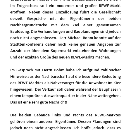
Im Erdgeschoss soll ein moderner und großer REWE-Markt
eröffnen. Neben dieser Einzellösung führt die Gesellschaft
derzeit Gespräche mit der Eigentümerin der beiden
Nachbargrundstücke mit dem Ziel einer gemeinsamen
Baulösung. Die Verhandlungen und Bauplanungen sind jedoch
noch nicht abgeschlossen. Herr Michael Bohm konnte auf der
Stadtteilkonferenz daher noch keine genauen Angaben zur
Anzahl der über dem Supermarkt entstehenden Wohnungen
und der exakten Größe des neuen REWE-Markts machen.
Im Gespräch mit Herrn Bohm habe ich aufgrund zahlreicher
Hinweise aus der Nachbarschaft auf die besondere Bedeutung
des REWE-Marktes als Nahversorger für die Anwohner im Kiez
hingewiesen. Der Verkauf soll daher während der Bauphase in
einem temporären Ausweichquartier in der Nähe weitergehen.
Das ist eine sehr gute Nachricht!
Die beiden Gebäude links und rechts des REWE-Marktes
gehören einem anderen Eigentümer. Dessen Planungen sind
jedoch noch nicht abgeschlossen. Ich hoffe jedoch, dass es