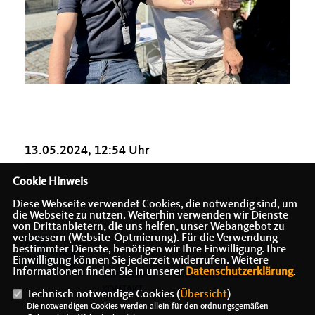
13.05.2024, 12:54 Uhr
Cookie Hinweis
Diese Webseite verwendet Cookies, die notwendig sind, um
die Webseite zu nutzen. Weiterhin verwenden wir Dienste
von Drittanbietern, die uns helfen, unser Webangebot zu
verbessern (Website-Optmierung). Für die Verwendung
bestimmter Dienste, benötigen wir Ihre Einwilligung. Ihre
Einwilligung können Sie jederzeit widerrufen. Weitere
Informationen finden Sie in unserer
Datenschutzerklärung
.
IMPRESSUM
DATENSCHUTZ
KONTAKT
Technisch notwendige Cookies (
Übersicht
)
Die notwendigen Cookies werden allein für den ordnungsgemäßen