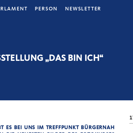
ARLAMENT
PERSON
NEWSLETTER
STELLUNG „DAS BIN ICH“
1
IBT ES BEI UNS IM TREFFPUNKT BÜRGERNAH