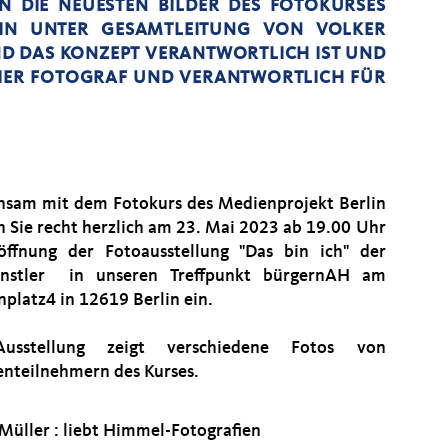
N DIE NEUESTEN BILDER DES FOTOKURSES
LIN UNTER GESAMTLEITUNG VON VOLKER
D DAS KONZEPT VERANTWORTLICH IST UND
EIER FOTOGRAF UND VERANTWORTLICH FÜR
sam mit dem Fotokurs des Medienprojekt Berlin
ch Sie recht herzlich am 23. Mai 2023 ab 19.00 Uhr
öffnung der Fotoausstellung "Das bin ich" der
ünstler in unseren Treffpunkt bürgernAH am
nplatz4 in 12619 Berlin ein.
usstellung zeigt verschiedene Fotos von
nteilnehmern des Kurses.
 Müller : liebt Himmel-Fotografien