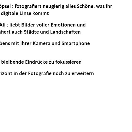
psel : fotografiert neugierig alles Schöne, was ihr
e digitale Linse kommt
li : liebt Bilder voller Emotionen und
afiert auch Städte und Landschaften
Lebens mit ihrer Kamera und Smartphone
m bleibende Eindrücke zu fokussieren
izont in der Fotografie noch zu erweitern