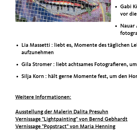
Gabi Kö
vor di
Nauar A
fotogr
Lia Massetti : liebt es, Momente des täglichen 
aufzunehmen
Gila Stromer : liebt achtsames Fotografieren, u
Silja Korn : hält gerne Momente fest, um den Hor
Weitere Informationen:
Ausstellung der Malerin Dalita Presuhn
Vernissage "Lightpainting" von Bernd Gebhardt
Vernissage "Popstract" von Maria Henning