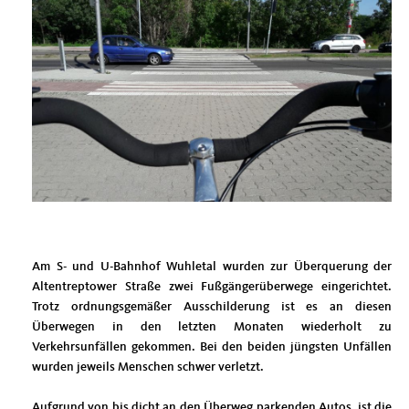
Am S- und U-Bahnhof Wuhletal wurden zur Überquerung der
Altentreptower Straße zwei Fußgängerüberwege eingerichtet.
Trotz ordnungsgemäßer Ausschilderung ist es an diesen
Überwegen in den letzten Monaten wiederholt zu
Verkehrsunfällen gekommen. Bei den beiden jüngsten Unfällen
wurden jeweils Menschen schwer verletzt.
Aufgrund von bis dicht an den Überweg parkenden Autos ist die