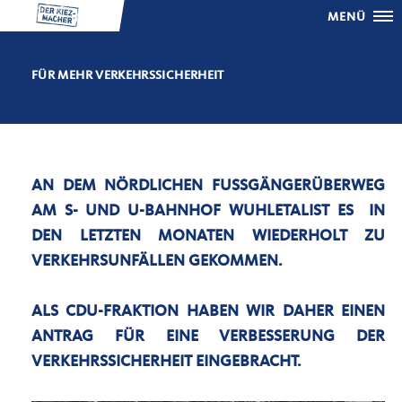
MENÜ
FÜR MEHR VERKEHRSSICHERHEIT
AN DEM NÖRDLICHEN FUSSGÄNGERÜBERWEG A
M S- UND U-BAHNHOF WUHLETALIST ES IN D
EN LETZTEN MONATEN WIEDERHOLT ZU V
ERKEHRSUNFÄLLEN GEKOMMEN.
ALS CDU-FRAKTION HABEN WIR DAHER EINEN
ANTRAG FÜR EINE VERBESSERUNG DER
VERKEHRSSICHERHEIT EINGEBRACHT.