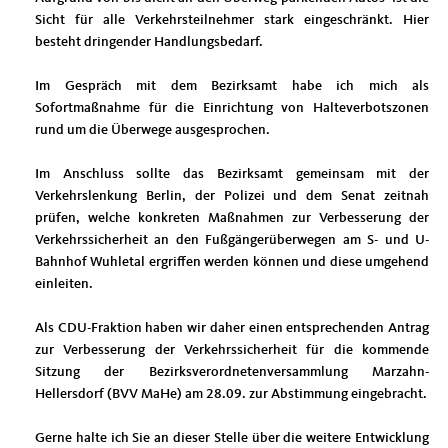
Sicht für alle Verkehrsteilnehmer stark eingeschränkt. Hier
besteht dringender Handlungsbedarf.
Im Gespräch mit dem Bezirksamt habe ich mich als
Sofortmaßnahme für die Einrichtung von Halteverbotszonen
rund um die Überwege ausgesprochen.
Im Anschluss sollte das Bezirksamt gemeinsam mit der
Verkehrslenkung Berlin, der Polizei und dem Senat zeitnah
prüfen, welche konkreten Maßnahmen zur Verbesserung der
Verkehrssicherheit an den Fußgängerüberwegen am S- und U-
Bahnhof Wuhletal ergriffen werden können und diese umgehend
einleiten.
Als CDU-Fraktion haben wir daher einen entsprechenden Antrag
zur Verbesserung der Verkehrssicherheit für die kommende
Sitzung der Bezirksverordnetenversammlung Marzahn-
Hellersdorf (BVV MaHe) am 28.09. zur Abstimmung eingebracht.
Gerne halte ich Sie an dieser Stelle über die weitere Entwicklung