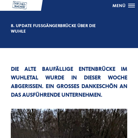
MENÜ
8. UPDATE FUSSGÄNGERBRÜCKE ÜBER DIE W
UHLE
DIE ALTE BAUFÄLLIGE ENTENBRÜCKE IM
WUHLETAL WURDE IN DIESER WOCHE
ABGERISSEN. EIN GROSSES DANKESCHÖN AN D
AS AUSFÜHRENDE UNTERNEHMEN.