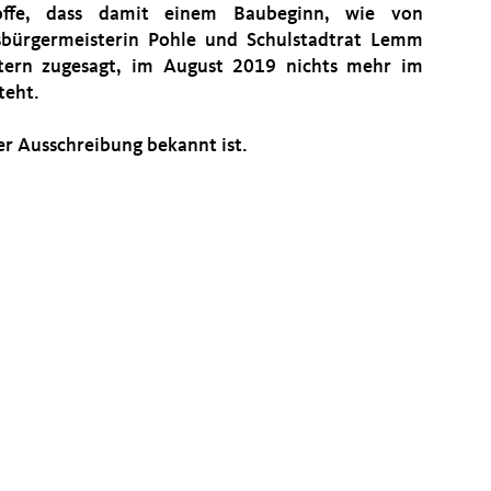
offe, dass damit einem Baubeginn, wie von
sbürgermeisterin Pohle und Schulstadtrat Lemm
tern zugesagt, im August 2019 nichts mehr im
teht.
er Ausschreibung bekannt ist.