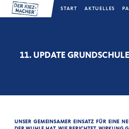
START
AKTUELLES
P
11. UPDATE GRUNDSCHULE
UNSER GEMEINSAMER EINSATZ FÜR EINE N
DER WUHLE HAT, WIE BERICHTET, WIRKUNG G