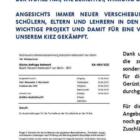
ANGESICHTS IMMER NEUER VERSCHIE
SCHÜLERN, ELTERN UND LEHRERN IN DEN 
WICHTIGE PROJEKT UND DAMIT FÜR EINE 
UNSEREM KIEZ GEKÄMPFT.
Dank u
die zu
sonder
für d
Gerüs
durchg
Für d
Angebo
noch g
Zuschlä