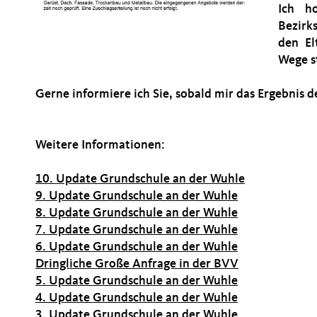
Ich h
Bezirk
den El
Wege s
Gerne informiere ich Sie, sobald mir das Ergebnis d
Weitere Informationen:
10. Update Grundschule an der Wuhle
9. Update Grundschule an der Wuhle
8. Update Grundschule an der Wuhle
7. Update Grundschule an der Wuhle
6. Update Grundschule an der Wuhle
Dringliche Große Anfrage in der BVV
5. Update Grundschule an der Wuhle
4. Update Grundschule an der Wuhle
3. Update Grundschule an der Wuhle