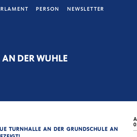
ARLAMENT
PERSON
NEWSLETTER
 AN DER WUHLE
A
0
EUE TURNHALLE AN DER GRUNDSCHULE AN
EZEIGT!