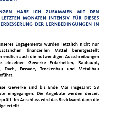
BUNGEN HABE ICH ZUSAMMEN MIT DEN
LETZTEN MONATEN INTENSIV FÜR DIESES
VERBESSERUNG DER LERNBEDINGUNGEN IN
nseres Engagements wurden letztlich nicht nur
sätzlichen finanziellen Mittel bereitgestellt
n endlich auch die notwendigen Ausschreibungen
ie einzelnen Gewerke Erdarbeiten, Bauhaupt,
t, Dach, Fassade, Trockenbau und Metallbau
eführt.
iese Gewerke sind bis Ende Mai insgesamt 53
te eingegangen. Die Angebote werden derzeit
eprüft. Im Anschluss wird das Bezirksamt dann die
ge erteilt.