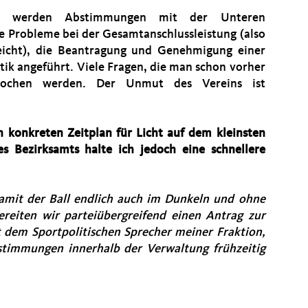
n werden Abstimmungen mit der Unteren
 Probleme bei der Gesamtanschlussleistung (also
reicht), die Beantragung und Genehmigung einer
ik angeführt. Viele Fragen, die man schon vorher
prochen werden. Der Unmut des Vereins ist
n konkreten Zeitplan für Licht auf dem kleinsten
es Bezirksamts halte ich jedoch eine schnellere
amit der Ball endlich auch im Dunkeln und ohne
reiten wir parteiübergreifend einen Antrag zur
dem Sportpolitischen Sprecher meiner Fraktion,
stimmungen innerhalb der Verwaltung frühzeitig