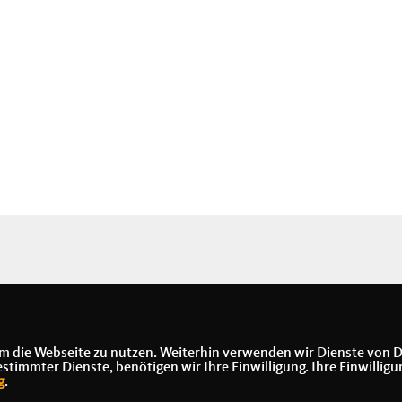
m die Webseite zu nutzen. Weiterhin verwenden wir Dienste von D
immter Dienste, benötigen wir Ihre Einwilligung. Ihre Einwilligu
g
.