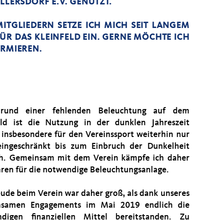
LLERSDORF E.V. GENUTZT.
ITGLIEDERN SETZE ICH MICH SEIT LANGEM
ÜR DAS KLEINFELD EIN. GERNE MÖCHTE ICH
ORMIEREN.
rund einer fehlenden Beleuchtung auf dem
eld ist die Nutzung in der dunklen Jahreszeit
 insbesondere für den Vereinssport weiterhin nur
eingeschränkt bis zum Einbruch der Dunkelheit
h. Gemeinsam mit dem Verein kämpfe ich daher
ahren für die notwendige Beleuchtungsanlage.
eude beim Verein war daher groß, als dank unseres
nsamen Engagements im Mai 2019 endlich die
digen finanziellen Mittel bereitstanden. Zu