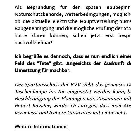
Als Begründung für den späten Baubegin
Naturschutzbehörde, Wetterbedingungen, mögliche
ob die aktuelle elektrische Hauptverteilung aus
Baugenehmigung und die mögliche Prüfung der Stat
hätte klären können, sollen jetzt erst bes
nachvollziehbar!
Ich begrüße es dennoch, dass es nun endlich eine
Feld des "Tete" gibt. Angesichts der Auskunft d
Umsetzung für machbar.
Der Sportausschuss der BVV sieht das genauso. D
Taschenlampe ins Tor eingenetzt werden kann, be
Beschleunigung der Planungen vor. Zusammen mit 
Robert Kovalev, werde ich anregen, dass man Ab
veranlasst und frühere Gutachten mit einbezieht.
Weitere Informationen: