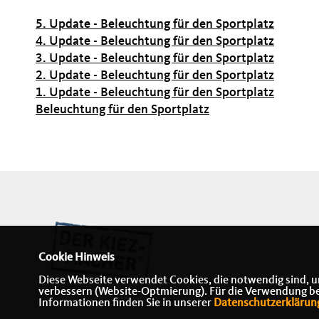
5. Update - Beleuchtung für den Sportplatz
4. Update - Beleuchtung für den Sportplatz
3. Update - Beleuchtung für den Sportplatz
2. Update - Beleuchtung für den Sportplatz
1. Update - Beleuchtung für den Sportplatz
Beleuchtung für den Sportplatz
Cookie Hinweis
Diese Webseite verwendet Cookies, die notwendig sind, u
verbessern (Website-Optmierung). Für die Verwendung best
Informationen finden Sie in unserer
Datenschutzerklärun