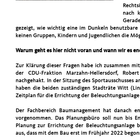
Rechtsi
nach k
Gerade
gezeigt, wie wichtig eine im Dunkeln benutzbare
keinen Gruppen, Kindern und Jugendlichen die Mögl
Warum geht es hier nicht voran und wann wir es end
Zur Klärung dieser Fragen habe ich zusammen mit
der CDU-Fraktion Marzahn-Hellersdorf, Rober
nachgehakt. In der Sitzung des Sportausschusses
haben die beiden zuständigen Stadträte Witt (L
Zeitplan für die Errichtung der Beleuchtungsanlage 
Der Fachbereich Baumanagement hat danach end
vorgenommen. Das Planungsbüro soll nun bis E
Planung zur Errichtung der Beleuchtungsanlage 
aus, dass mit dem Bau erst im Frühjahr 2022 bego