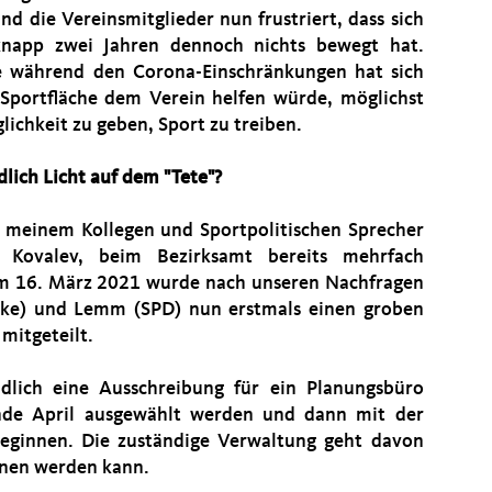
nd die Vereinsmitglieder nun frustriert, dass sich
napp zwei Jahren dennoch nichts bewegt hat.
 während den Corona-Einschränkungen hat sich
 Sportfläche dem Verein helfen würde, möglichst
ichkeit zu geben, Sport zu treiben.
lich Licht auf dem "Tete"?
 meinem Kollegen und Sportpolitischen Sprecher
t Kovalev, beim Bezirksamt bereits mehrfach
 am 16. März 2021 wurde nach unseren Nachfragen
inke) und Lemm (SPD) nun erstmals einen groben
mitgeteilt.
lich eine Ausschreibung für ein Planungsbüro
nde April ausgewählt werden und dann mit der
beginnen. Die zuständige Verwaltung geht davon
nnen werden kann.