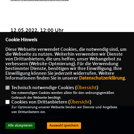
12.05.2022, 12:00 Uhr
Cookie Hinweis
Diese Webseite verwendet Cookies, die notwendig sind, um
die Webseite zu nutzen. Weiterhin verwenden wir Dienste
von Drittanbietern, die uns helfen, unser Webangebot zu
verbessern (Website-Optmierung). Für die Verwendung
bestimmter Dienste, benötigen wir Ihre Einwilligung. Ihre
Einwilligung können Sie jederzeit widerrufen. Weitere
Informationen finden Sie in unserer
Datenschutzerklärung
.
IMPRESSUM
DATENSCHUTZ
Technisch notwendige Cookies (
Übersicht
)
KONTAKT
Die notwendigen Cookies werden allein für den ordnungsgemäßen
Gebrauch der Webseite benötigt.
Cookies von Drittanbietern (
Übersicht
)
Zur Optimierung unserer Webseite binden wir Dienste und Angebote
@2026 Alexander J. Herrmann -
von Drittanbietern ein.
Treffpunkt bürgernAH
Alle Rechte vorbehalten.
Alle akzeptieren
Auswahl speichern