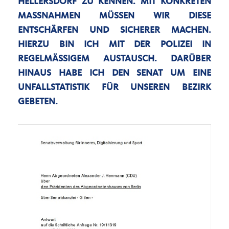
HELLERSDORF ZU KENNEN. MIT KONKRETEN
MASSNAHMEN MÜSSEN WIR DIESE E
NTSCHÄRFEN UND SICHERER MACHEN. H
IERZU BIN ICH MIT DER POLIZEI IN R
EGELMÄSSIGEM AUSTAUSCH. DARÜBER HI
NAUS HABE ICH DEN SENAT UM EINE UN
FALLSTATISTIK FÜR UNSEREN BEZIRK GE
BETEN.