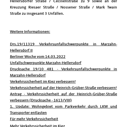
Hellersdorfer Straße / Cecilienstraße zu 9 sowie an der
Kreuzung Riesaer Straße / Nossener Straße / Mark Twain
Straße zu insgesamt 3 Unfällen.
Weitere Informationen:
Drs.19/11319 Verkehrsunfallschwerpunkte in Marzahn-
Hellersdorf II
Berliner Woche vom 14.03.2022
Unfallschwerpunkte Marzahn-Hellersdorf
Drucksache 19/10 481 - Verkehrsunfallschwerpunkte in
Marzahn-Hellersdorf
Verkehrssicherheit im Kiez verbessern!
Verkehrssicherheit auf der Heinrich-Grüber-Straße verbessern!
Antrag - Verkehrssicherheit auf der Heinrich-Grüber-Straße
verbessern (Drucksache - 1613/VIII)
1. Update: Wohngebiet vom Parkverkehr durch LKW und
Transporter entlasten
Für mehr Verkehrssicherheit
Mehr Verkehrssicherheit im Kiez