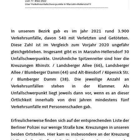
In unserem Bezirk gab es im Jahr 2021 rund 3.900
Verkehrsunfälle, davon 540 mit Verletzten und Getöteten.
Diese Zahl ist im Vergleich zum Vorjahr 2020 ungefähr
gleichgeblieben. Insgesamt gibt es in Marzahn-Hellersdorf 30
Unfallschwerpunkte. Unrühmliche Spitzenreiter sind hier die
Kreuzungen Rhinstr. / Landsberger Allee (66), Landsberger
Allee / Blumberger Damm (44) und Alt-Biesdorf / Köpenick Str.
/ Blumberger Damm (38). Die jeweilige Anzahl an
Verkehrsunfällen stehen in der Klammer. Als
Unfallschwerpunkt liegt jeweils dann vor, wenn es an dieser
Örtlichkeit innerhalb von drei Jahren mindestens fünf
Verkehrsunfälle mit Personenschaden gab.
Erfreulicherweise finden sich auf der entsprechenden Liste der
Berliner Polizei nur wenige Straße bzw. Kreuzungen in unseren
beiden Ortsteilen. Hier kam es insbesondere an der Kreuzung