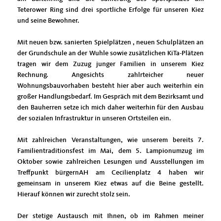
Teterower Ring sind drei sportliche Erfolge für unseren Kiez
und seine Bewohner.
Mit neuen bzw. sanierten Spielplätzen , neuen Schulplätzen an
der Grundschule an der Wuhle sowie zusätzlichen KiTa-Plätzen
tragen wir dem Zuzug junger Familien in unserem Kiez
Rechnung. Angesichts zahlrteicher neuer
Wohnungsbauvorhaben besteht hier aber auch weiterhin ein
großer Handlungsbedarf. Im Gespräch mit dem Bezirksamt und
den Bauherren setze ich mich daher weiterhin für den Ausbau
der sozialen Infrastruktur in unseren Ortsteilen ein.
Mit zahlreichen Veranstaltungen, wie unserem bereits 7.
Familientraditionsfest im Mai, dem 5. Lampionumzug im
Oktober sowie zahlreichen Lesungen und Ausstellungen im
Treffpunkt bürgernAH am Cecilienplatz 4 haben wir
gemeinsam in unserem Kiez etwas auf die Beine gestellt.
Hierauf können wir zurecht stolz sein.
Der stetige Austausch mit Ihnen, ob im Rahmen meiner