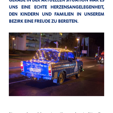
GERADE IN DER AKTUELLEN SITUATION WAR ES
UNS EINE ECHTE HERZENSANGELEGENHEIT,
DEN KINDERN UND FAMILIEN IN UNSEREM
BEZIRK EINE FREUDE ZU BEREITEN.