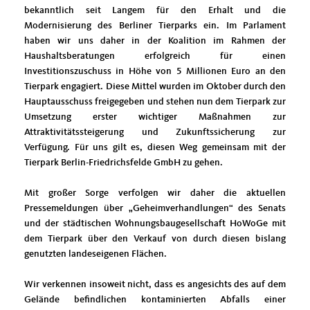
bekanntlich seit Langem für den Erhalt und die
Modernisierung des Berliner Tierparks ein. Im Parlament
haben wir uns daher in der Koalition im Rahmen der
Haushaltsberatungen erfolgreich für einen
Investitionszuschuss in Höhe von 5 Millionen Euro an den
Tierpark engagiert. Diese Mittel wurden im Oktober durch den
Hauptausschuss freigegeben und stehen nun dem Tierpark zur
Umsetzung erster wichtiger Maßnahmen zur
Attraktivitätssteigerung und Zukunftssicherung zur
Verfügung. Für uns gilt es, diesen Weg gemeinsam mit der
Tierpark Berlin-Friedrichsfelde GmbH zu gehen.
Mit großer Sorge verfolgen wir daher die aktuellen
Pressemeldungen über „Geheimverhandlungen“ des Senats
und der städtischen Wohnungsbaugesellschaft HoWoGe mit
dem Tierpark über den Verkauf von durch diesen bislang
genutzten landeseigenen Flächen.
Wir verkennen insoweit nicht, dass es angesichts des auf dem
Gelände befindlichen kontaminierten Abfalls einer