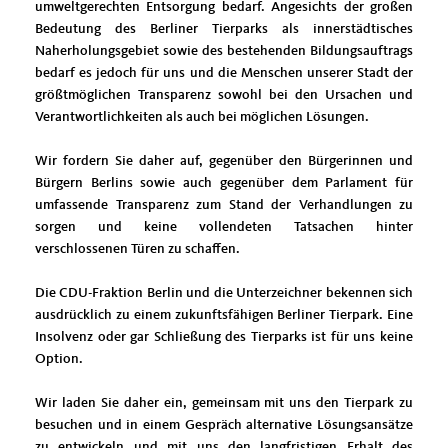
umweltgerechten Entsorgung bedarf. Angesichts der großen
Bedeutung des Berliner Tierparks als innerstädtisches
Naherholungsgebiet sowie des bestehenden Bildungsauftrags
bedarf es jedoch für uns und die Menschen unserer Stadt der
größtmöglichen Transparenz sowohl bei den Ursachen und
Verantwortlichkeiten als auch bei möglichen Lösungen.
Wir fordern Sie daher auf, gegenüber den Bürgerinnen und
Bürgern Berlins sowie auch gegenüber dem Parlament für
umfassende Transparenz zum Stand der Verhandlungen zu
sorgen und keine vollendeten Tatsachen hinter
verschlossenen Türen zu schaffen.
Die CDU-Fraktion Berlin und die Unterzeichner bekennen sich
ausdrücklich zu einem zukunftsfähigen Berliner Tierpark. Eine
Insolvenz oder gar Schließung des Tierparks ist für uns keine
Option.
Wir laden Sie daher ein, gemeinsam mit uns den Tierpark zu
besuchen und in einem Gespräch alternative Lösungsansätze
zu entwickeln und mit uns den langfristigen Erhalt des