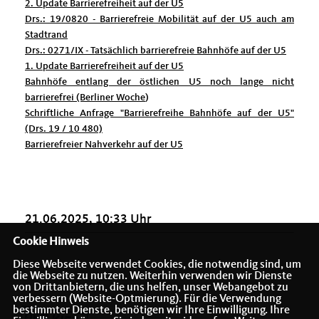
2. Update Barrierefreiheit auf der U5
Drs.: 19/0820 - Barrierefreie Mobilität auf der U5 auch am
Stadtrand
Drs.: 0271/IX - Tatsächlich barrierefreie Bahnhöfe auf der U5
1. Update Barrierefreiheit auf der U5
Bahnhöfe entlang der östlichen U5 noch lange nicht
barrierefrei (Berliner Woche
)
Schriftliche Anfrage "Barrierefreihe Bahnhöfe auf der U5"
(Drs. 19 / 10 480)
Barrierefreier Nahverkehr auf der U5
21.06.2025, 10:33 Uhr
Cookie Hinweis
Diese Webseite verwendet Cookies, die notwendig sind, um
die Webseite zu nutzen. Weiterhin verwenden wir Dienste
von Drittanbietern, die uns helfen, unser Webangebot zu
verbessern (Website-Optmierung). Für die Verwendung
bestimmter Dienste, benötigen wir Ihre Einwilligung. Ihre