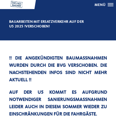
MENÜ
BAUARBEITEN MIT ERSATZVERKEHR AUF DER
U5 2025 !VERSCHOBEN!
!! DIE ANGEKÜNDIGTEN BAUMASSNAHMEN W
URDEN DURCH DIE BVG VERSCHOBEN. DIE N
ACHSTEHENDEN INFOS SIND NICHT MEHR A
KTUELL !!
AUF DER U5 KOMMT ES AUFGRUND
NOTWENDIGER SANIERUNGSMASSNAHMEN L
EIDER AUCH IN DIESEM SOMMER WIEDER ZU E
INSCHRÄNKUNGEN FÜR DIE FAHRGÄSTE.