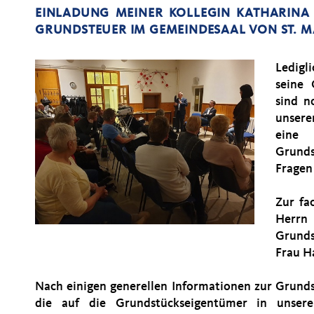
EINLADUNG MEINER KOLLEGIN KATHARIN
GRUNDSTEUER IM GEMEINDESAAL VON ST. M
Ledigl
seine 
sind n
unsere
eine
Grund
Fragen
Zur fa
Herr
Grunds
Frau H
Nach einigen generellen Informationen zur Grund
die auf die Grundstückseigentümer in unser