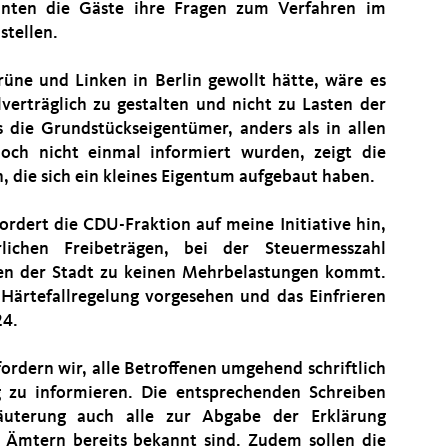
nten die Gäste ihre Fragen zum Verfahren im
stellen.
Grüne und Linken in Berlin gewollt hätte, wäre es
lverträglich zu gestalten und nicht zu Lasten der
s die Grundstückseigentümer, anders als in allen
ch nicht einmal informiert wurden, zeigt die
 die sich ein kleines Eigentum aufgebaut haben.
rdert die CDU-Fraktion auf meine Initiative hin,
rlichen Freibeträgen, bei der Steuermesszahl
en der Stadt zu keinen Mehrbelastungen kommt.
 Härtefallregelung vorgesehen und das Einfrieren
24.
rdern wir, alle Betroffenen umgehend schriftlich
g zu informieren. Die entsprechenden Schreiben
läuterung auch alle zur Abgabe der Erklärung
n Ämtern bereits bekannt sind. Zudem sollen die