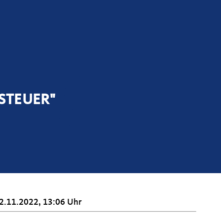
STEUER"
2.11.2022, 13:06 Uhr