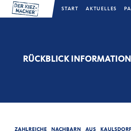
START
AKTUELLES
P
RÜCKBLICK INFORMATION
ZAHLREICHE NACHBARN AUS KAULSDOR