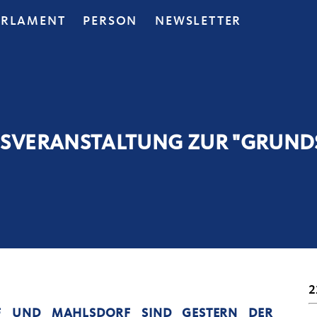
ARLAMENT
PERSON
NEWSLETTER
SVERANSTALTUNG ZUR "GRUND
2
F UND MAHLSDORF SIND GESTERN DER