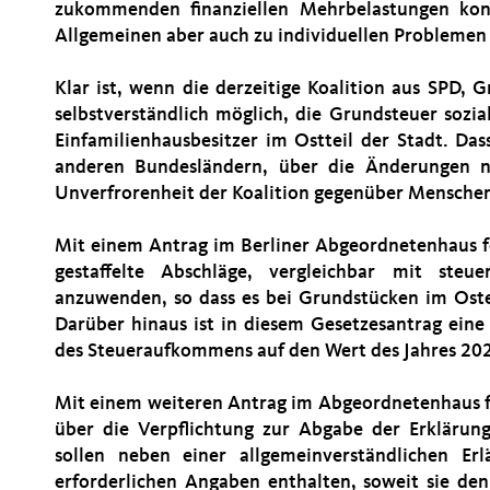
zukommenden finanziellen Mehrbelastungen
kon
Allgemeinen aber auch zu individuellen Problemen 
Klar ist, wenn die derzeitige Koalition aus SPD, 
selbstverständlich möglich, die Grundsteuer sozia
Einfamilienhausbesitzer im Ostteil der Stadt. Das
anderen Bundesländern, über die Änderungen no
Unverfrorenheit der Koalition gegenüber Menschen,
Mit einem Antrag im Berliner Abgeordnetenhaus fo
gestaffelte Abschläge, vergleichbar mit steue
anzuwenden, so dass es bei Grundstücken im Ost
Darüber hinaus ist in diesem Gesetzesantrag eine
des Steueraufkommens auf den Wert des Jahres 20
Mit einem weiteren Antrag im Abgeordnetenhaus fo
über die Verpflichtung zur Abgabe der Erklärun
sollen neben einer allgemeinverständlichen Er
erforderlichen Angaben enthalten, soweit sie de