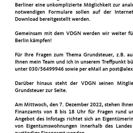
Berliner eine unkomplizierte Möglichkeit zur ana
notwendigen Formulare sollen auf der Interne
Download bereitgestellt werden.
Gemeinsam mit dem VDGN werden wir weiter für
Berlin kämpfen!
Für Ihre Fragen zum Thema Grundsteuer, z.B. au
Ihnen mein Team und ich in unserem Treffpunkt bü
unter 030/56499946 sowie per eMail an post@alex
Darüber hinaus steht der VDGN seinen Mitgli
Grundsteuer zur Seite.
Am Mittwoch, den 7. Dezember 2022, stehen Ihnen
Finanzamts von 8 bis 18 Uhr für Fragen rund u
Angebot des Infotags richtet sich an Eigentümer
von Eigentumswohnungen innerhalb des Landes B