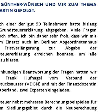
A GÜNTHER-WÜNSCH UND MIR ZUM THEMA
ARTIN GEFOLGT.
ich einer der gut 50 Teilnehmern hatte bislang
Grundsteuererklärung abgegeben. Viele Fragen
och offen. Ich bin daher sehr froh, dass wir mit
m Einsatz auch im Berliner Abgeordnetenhaus
 Fristverlängerung zur Abgabe der
steuererklärung erreichen konnten, um alle
 zu klären.
chkundigen Beantwortung der Fragen hatten wir
n Frank Hufnagel vom Verband der
tücksnutzer (VDGN) und mit der Finanzdozentin
aberland, zwei Experten eingeladen.
steuer nebst mehreren Berechnungsbeispielen für
em Siedlungsgebiet durch die Neuberechnung