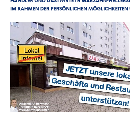
HÄNDLER UND GASTWIRTE IN MARZAHN-HELLERS
IM RAHMEN DER PERSÖNLICHEN MÖGLICHKEITEN 