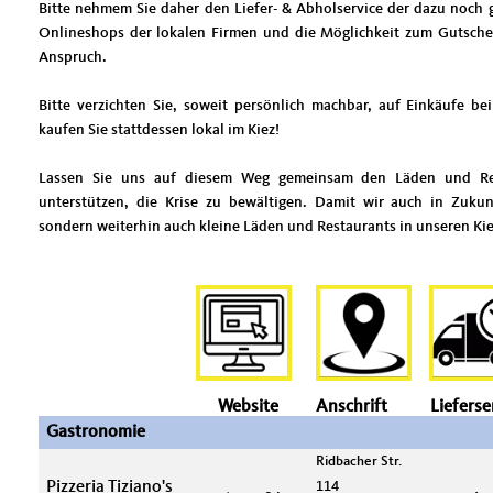
Bitte nehmem Sie daher den Liefer- & Abholservice der dazu noch g
Onlineshops der lokalen Firmen und die Möglichkeit zum Gutschei
Anspruch.
Bitte verzichten Sie, soweit persönlich machbar, auf Einkäufe b
kaufen Sie stattdessen lokal im Kiez!
Lassen Sie uns auf diesem Weg gemeinsam den Läden und Res
unterstützen, die Krise zu bewältigen. Damit wir auch in Zukunf
sondern weiterhin auch kleine Läden und Restaurants in unseren Ki
Website
Anschrift
Lieferse
Gastronomie
Ridbacher Str.
Pizzeria Tiziano's
114