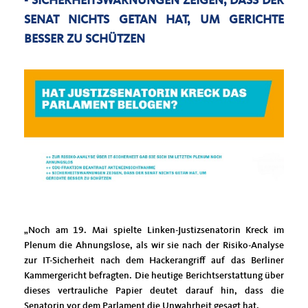
- SICHERHEITSWARNUNGEN ZEIGEN, DASS DER
SENAT NICHTS GETAN HAT, UM GERICHTE
BESSER ZU SCHÜTZEN
Noch am 19. Mai spielte Linken-Justizsenatorin Kreck im
Plenum die Ahnungslose, als wir sie nach der Risiko-Analyse
zur IT-Sicherheit nach dem Hackerangriff auf das Berliner
Kammergericht befragten. Die heutige Berichtserstattung über
dieses vertrauliche Papier deutet darauf hin, dass die
Senatorin vor dem Parlament die Unwahrheit gesagt hat.