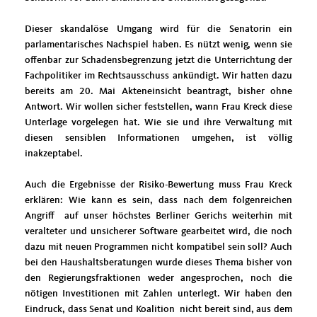
Dieser skandalöse Umgang wird für die Senatorin ein
parlamentarisches Nachspiel haben. Es nützt wenig, wenn sie
offenbar zur Schadensbegrenzung jetzt die Unterrichtung der
Fachpolitiker im Rechtsausschuss ankündigt. Wir hatten dazu
bereits am 20. Mai Akteneinsicht beantragt, bisher ohne
Antwort. Wir wollen sicher feststellen, wann Frau Kreck diese
Unterlage vorgelegen hat. Wie sie und ihre Verwaltung mit
diesen sensiblen Informationen umgehen, ist völlig
inakzeptabel.
Auch die Ergebnisse der Risiko-Bewertung muss Frau Kreck
erklären: Wie kann es sein, dass nach dem folgenreichen
Angriff auf unser höchstes Berliner Gerichs weiterhin mit
veralteter und unsicherer Software gearbeitet wird, die noch
dazu mit neuen Programmen nicht kompatibel sein soll? Auch
bei den Haushaltsberatungen wurde dieses Thema bisher von
den Regierungsfraktionen weder angesprochen, noch die
nötigen Investitionen mit Zahlen unterlegt. Wir haben den
Eindruck, dass Senat und Koalition nicht bereit sind, aus dem