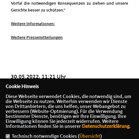
Vorfal die notwendigen Konsequenzen zu ziehen und unsere
Gerichte besser zu schützen.“
Weitere Informationen:
Weitere Pressemitteilungen
30.05.2022, 11:21 Uhr
Cookie Hinweis
Diese Webseite verwendet Cookies, die notwendig sind, um
die Webseite zu nutzen. Weiterhin verwenden wir Dienste
von Drittanbietern, die uns helfen, unser Webangebot zu
verbessern (Website-Optmierung). Für die Verwendung
bestimmter Dienste, benötigen wir Ihre Einwilligung. Ihre
Einwilligung können Sie jederzeit widerrufen. Weitere
Informationen finden Sie in unserer
Datenschutzerklärung
.
IMPRESSUM
DATENSCHUTZ
Technisch notwendige Cookies (
Übersicht
)
KONTAKT