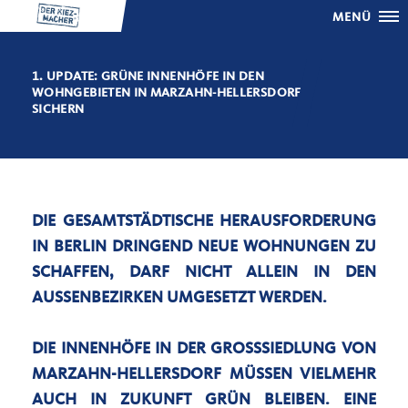
MENÜ
1. UPDATE: GRÜNE INNENHÖFE IN DEN
WOHNGEBIETEN IN MARZAHN-HELLERSDORF
SICHERN
DIE GESAMTSTÄDTISCHE HERAUSFORDERUNG
IN BERLIN DRINGEND NEUE WOHNUNGEN ZU
SCHAFFEN, DARF NICHT ALLEIN IN DEN
AUSSENBEZIRKEN UMGESETZT WERDEN.
DIE INNENHÖFE IN DER GROSSSIEDLUNG VON M
ARZAHN-HELLERSDORF MÜSSEN VIELMEHR A
UCH IN ZUKUNFT GRÜN BLEIBEN. EINE W