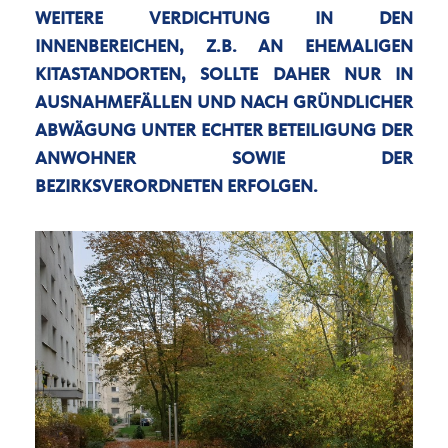
EITERE VERDICHTUNG IN DEN
INNENBEREICHEN, Z.B. AN EHEMALIGEN K
ITASTANDORTEN, SOLLTE DAHER NUR IN
AUSNAHMEFÄLLEN UND NACH GRÜNDLICHER A
BWÄGUNG UNTER ECHTER BETEILIGUNG DER
ANWOHNER SOWIE DER B
EZIRKSVERORDNETEN ERFOLGEN.