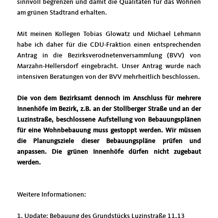
sinnvoll begrenzen und damit die Qualitäten für das Wohnen
am grünen Stadtrand erhalten.
Mit meinen Kollegen Tobias Glowatz und Michael Lehmann
habe ich daher für die CDU-Fraktion einen entsprechenden
Antrag in die Bezirksverodnetenversammlung (BVV) von
Marzahn-Hellersdorf eingebracht. Unser Antrag wurde nach
intensiven Beratungen von der BVV mehrheitlich beschlossen.
Die von dem Bezirksamt dennoch im Anschluss für mehrere
Innenhöfe im Bezirk, z.B. an der Stollberger Straße und an der
Luzinstraße, beschlossene Aufstellung von Bebauungsplänen
für eine Wohnbebauung muss gestoppt werden. Wir müssen
die Planungsziele dieser Bebauungspläne prüfen und
anpassen. Die grünen Innenhöfe dürfen nicht zugebaut
werden.
Weitere Informationen:
1. Update: Bebauung des Grundstücks Luzinstraße 11,13