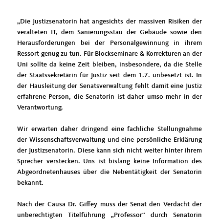
Die Justizsenatorin hat angesichts der massiven Risiken der
veralteten IT, dem Sanierungsstau der Gebäude sowie den
Herausforderungen bei der Personalgewinnung in ihrem
Ressort genug zu tun. Für Blockseminare & Korrekturen an der
Uni sollte da keine Zeit bleiben, insbesondere, da die Stelle
der Staatssekretärin für Justiz seit dem 1.7. unbesetzt ist. In
der Hausleitung der Senatsverwaltung fehlt damit eine Justiz
erfahrene Person, die Senatorin ist daher umso mehr in der
Verantwortung.
Wir erwarten daher dringend eine fachliche Stellungnahme
der Wissenschaftsverwaltung und eine persönliche Erklärung
der Justizsenatorin. Diese kann sich nicht weiter hinter ihrem
Sprecher verstecken. Uns ist bislang keine Information des
Abgeordnetenhauses über die Nebentätigkeit der Senatorin
bekannt.
Nach der Causa Dr. Giffey muss der Senat den Verdacht der
unberechtigten Titelführung „Professor“ durch Senatorin