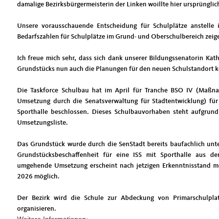
damalige Bezirksbürgermeisterin der Linken woillte hier ursprüng
Unsere vorausschauende Entscheidung für Schulplätze anstelle
Bedarfszahlen für Schulplätze im Grund- und Oberschulbereich zeigen
Ich freue mich sehr, dass sich dank unserer Bildungssenatorin Ka
Grundstücks nun auch die Planungen für den neuen Schulstandort k
Die Taskforce Schulbau hat im April für Tranche BSO IV (Maß
Umsetzung durch die Senatsverwaltung für Stadtentwicklung) fü
Sporthalle beschlossen. Dieses Schulbauvorhaben steht aufgrund
Umsetzungsliste.
Das Grundstück wurde durch die SenStadt bereits baufachlich unt
Grundstücksbeschaffenheit für eine ISS mit Sporthalle aus d
umgehende Umsetzung erscheint nach jetzigen Erkenntnisstand mög
2026 möglich.
Der Bezirk wird die Schule zur Abdeckung von Primarschulplat
organisieren.