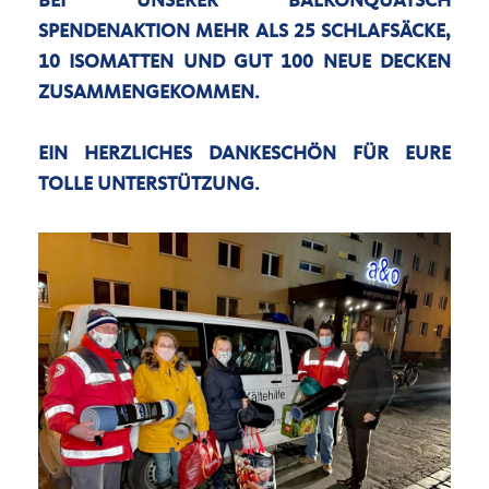
EI UNSERER BALKONQUATSCH S
PENDENAKTION MEHR ALS 25 SCHLAFSÄCKE, 1
0 ISOMATTEN UND GUT 100 NEUE DECKEN Z
USAMMENGEKOMMEN.
EIN HERZLICHES DANKESCHÖN FÜR EURE
TOLLE UNTERSTÜTZUNG.