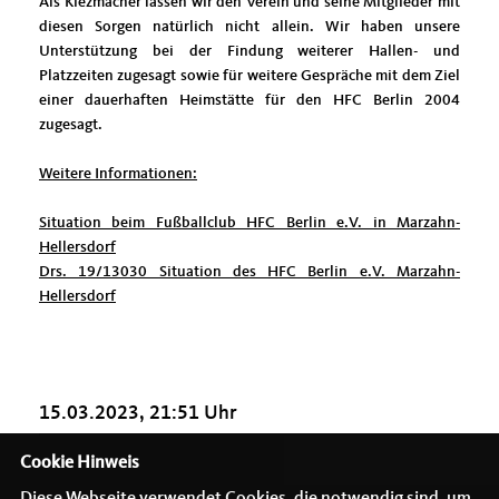
Als Kiezmacher lassen wir den Verein und seine Mitglieder mit
diesen Sorgen natürlich nicht allein. Wir haben unsere
Unterstützung bei der Findung weiterer Hallen- und
Platzzeiten zugesagt sowie für weitere Gespräche mit dem Ziel
einer dauerhaften Heimstätte für den HFC Berlin 2004
zugesagt.
Weitere Informationen:
Situation beim Fußballclub HFC Berlin e.V. in Marzahn-
Hellersdorf
Drs. 19/13030 Situation des HFC Berlin e.V. Marzahn-
Hellersdorf
15.03.2023, 21:51 Uhr
Cookie Hinweis