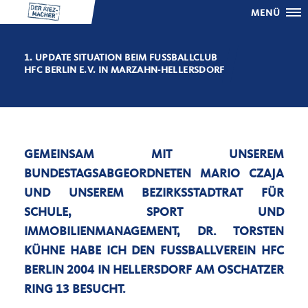
MENÜ
1. UPDATE SITUATION BEIM FUSSBALLCLUB H
FC BERLIN E.V. IN MARZAHN-HELLERSDORF
GEMEINSAM MIT UNSEREM
BUNDESTAGSABGEORDNETEN MARIO CZAJA
UND UNSEREM BEZIRKSSTADTRAT FÜR
SCHULE, SPORT UND
IMMOBILIENMANAGEMENT, DR. TORSTEN
KÜHNE HABE ICH DEN FUSSBALLVEREIN HFC B
ERLIN 2004 IN HELLERSDORF AM OSCHATZER R
ING 13 BESUCHT.