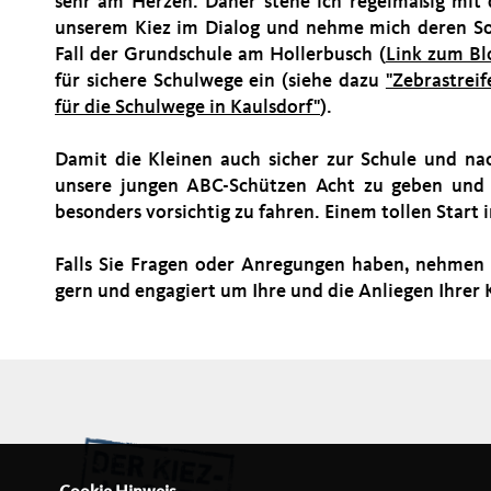
sehr am Herzen. Daher stehe ich regelmäßig mit 
unserem Kiez im Dialog und nehme mich deren Sor
Fall der Grundschule am Hollerbusch (
Link zum Bl
für sichere Schulwege ein (siehe dazu
"Zebrastrei
für die Schulwege in Kaulsdorf"
).
Damit die Kleinen auch sicher zur Schule und na
unsere jungen ABC-Schützen Acht zu geben und 
besonders vorsichtig zu fahren. Einem tollen Start i
Falls Sie Fragen oder Anregungen haben, nehmen 
gern und engagiert um Ihre und die Anliegen Ihrer 