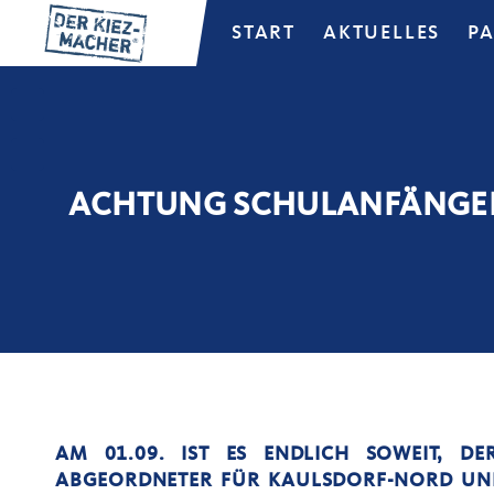
START
AKTUELLES
P
ACHTUNG SCHULANFÄNGER
AM 01.09. IST ES ENDLICH SOWEIT, DE
ABGEORDNETER FÜR KAULSDORF-NORD UND