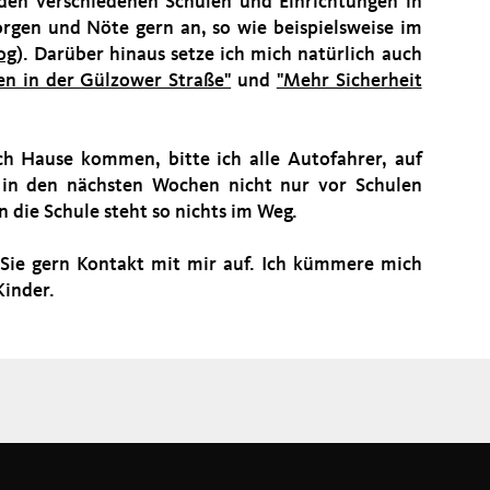
den verschiedenen Schulen und Einrichtungen in
gen und Nöte gern an, so wie beispielsweise im
og
). Darüber hinaus setze ich mich natürlich auch
fen in der Gülzower Straße"
und
"Mehr Sicherheit
ch Hause kommen, bitte ich alle Autofahrer, auf
in den nächsten Wochen nicht nur vor Schulen
n die Schule steht so nichts im Weg.
Sie gern Kontakt mit mir auf. Ich kümmere mich
Kinder.