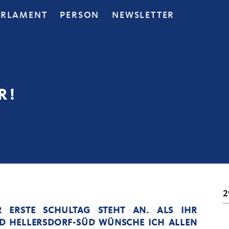
ARLAMENT
PERSON
NEWSLETTER
 !
2
R ERSTE SCHULTAG STEHT AN. ALS IHR
 HELLERSDORF-SÜD WÜNSCHE ICH ALLEN