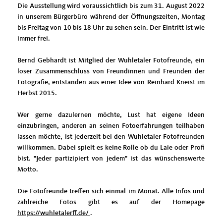
Die Ausstellung wird voraussichtlich bis zum 31. August 2022
in unserem Bürgerbüro während der Öffnungszeiten, Montag
bis Freitag von 10 bis 18 Uhr zu sehen sein. Der Eintritt ist wie
immer frei.
Bernd Gebhardt ist Mitglied der Wuhletaler Fotofreunde, ein
loser Zusammenschluss von Freundinnen und Freunden der
Fotografie, entstanden aus einer Idee von Reinhard Kneist im
Herbst 2015.
Wer gerne dazulernen möchte, Lust hat eigene Ideen
einzubringen, anderen an seinen Fotoerfahrungen teilhaben
lassen möchte, ist jederzeit bei den Wuhletaler Fotofreunden
willkommen. Dabei spielt es keine Rolle ob du Laie oder Profi
bist. "Jeder partizipiert von jedem" ist das wünschenswerte
Motto.
Die Fotofreunde treffen sich einmal im Monat. Alle Infos und
zahlreiche Fotos gibt es auf der Homepage
https://wuhletalerff.de/
.