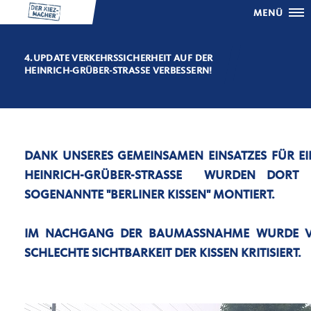
MENÜ
4.UPDATE VERKEHRSSICHERHEIT AUF DER
HEINRICH-GRÜBER-STRASSE VERBESSERN!
DANK UNSERES GEMEINSAMEN EINSATZES FÜR E
HEINRICH-GRÜBER-STRASSE WURDEN DORT 
OGENANNTE "BERLINER KISSEN" MONTIERT.
IM NACHGANG DER BAUMASSNAHME WURDE VO
CHLECHTE SICHTBARKEIT DER KISSEN KRITISIERT.