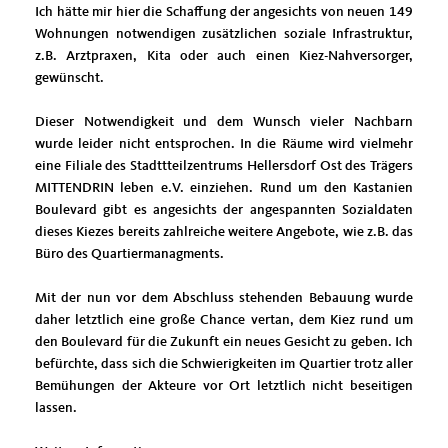
Ich hätte mir hier die Schaffung der angesichts von neuen 149
Wohnungen notwendigen zusätzlichen soziale Infrastruktur,
z.B. Arztpraxen, Kita oder auch einen Kiez-Nahversorger,
gewünscht.
Dieser Notwendigkeit und dem Wunsch vieler Nachbarn
wurde leider nicht entsprochen. In die Räume wird vielmehr
eine Filiale des Stadttteilzentrums Hellersdorf Ost des
Trägers
MITTENDRIN leben e.V.
einziehen. Rund um den Kastanien
Boulevard gibt es angesichts der angespannten Sozialdaten
dieses Kiezes bereits zahlreiche weitere Angebote, wie z.B. das
Büro des Quartiermanagments.
Mit der nun vor dem Abschluss stehenden Bebauung wurde
daher letztlich eine große Chance vertan, dem Kiez rund um
den Boulevard für die Zukunft ein neues Gesicht zu geben. Ich
befürchte, dass sich die Schwierigkeiten im Quartier trotz aller
Bemühungen der Akteure vor Ort letztlich nicht beseitigen
lassen.