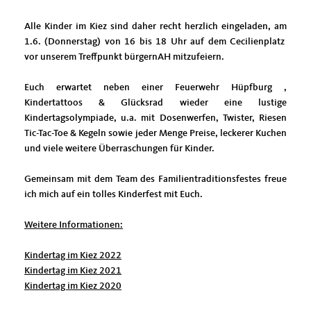
Alle Kinder im Kiez sind daher recht herzlich eingeladen, am
1.6. (Donnerstag) von 16 bis 18 Uhr auf dem Cecilienplatz
vor unserem Treffpunkt bürgernAH mitzufeiern.
Euch erwartet neben einer Feuerwehr Hüpfburg ,
Kindertattoos & Glücksrad wieder eine lustige
Kindertagsolympiade, u.a. mit Dosenwerfen, Twister, Riesen
Tic-Tac-Toe & Kegeln sowie jeder Menge Preise, leckerer Kuchen
und viele weitere Überraschungen für Kinder.
Gemeinsam mit dem Team des Familientraditionsfestes freue
ich mich auf ein tolles Kinderfest mit Euch.
Weitere Informationen:
Kindertag im Kiez 2022
Kindertag im Kiez 2021
Kindertag im Kiez 2020