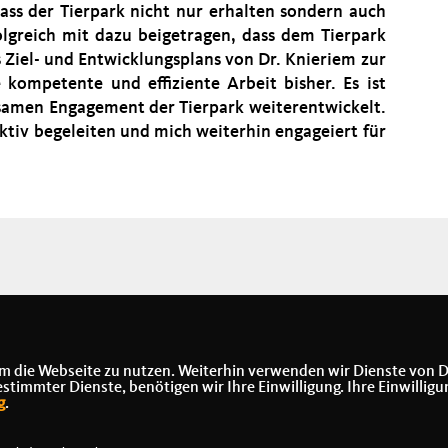
ss der Tierpark nicht nur erhalten sondern auch
olgreich mit dazu beigetragen, dass dem Tierpark
 Ziel- und Entwicklungsplans von Dr. Knieriem zur
 kompetente und effiziente Arbeit bisher. Es ist
nsamen Engagement der Tierpark weiterentwickelt.
ktiv begeleiten und mich weiterhin engageiert für
m die Webseite zu nutzen. Weiterhin verwenden wir Dienste von D
immter Dienste, benötigen wir Ihre Einwilligung. Ihre Einwilligu
g
.