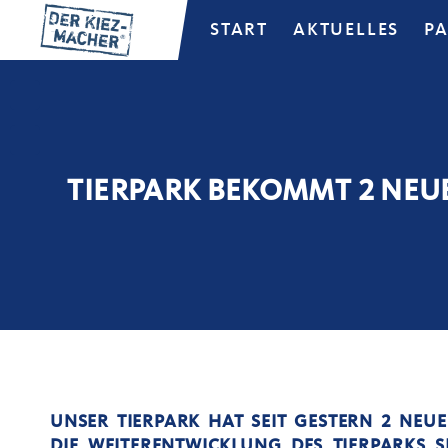
START
AKTUELLES
P
TIERPARK BEKOMMT 2 NEUE
UNSER ‪TIERPARK‬‬ HAT SEIT GESTERN 2 NE
DIE WEITERENTWICKLUNG DES TIERPARKS 