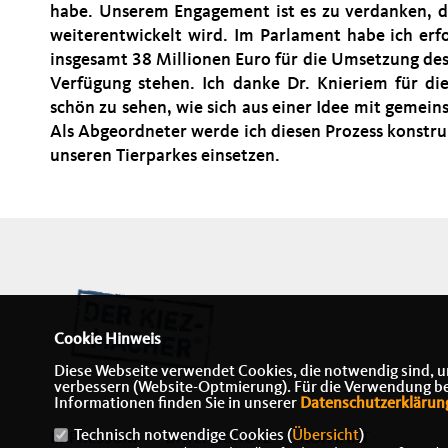
habe. Unserem Engagement ist es zu verdanken, da
weiterentwickelt wird. Im Parlament habe ich erf
insgesamt 38 Millionen Euro für die Umsetzung des
Verfügung stehen. Ich danke Dr. Knieriem für die
schön zu sehen, wie sich aus einer Idee mit gemei
Als Abgeordneter werde ich diesen Prozess konstru
unseren Tierparkes einsetzen.
Cookie Hinweis
Diese Webseite verwendet Cookies, die notwendig sind, u
verbessern (Website-Optmierung). Für die Verwendung best
Informationen finden Sie in unserer
Datenschutzerklärun
Technisch notwendige Cookies (
Übersicht
)
IMPRESSUM
DATENSCHUTZ
KONTAKT