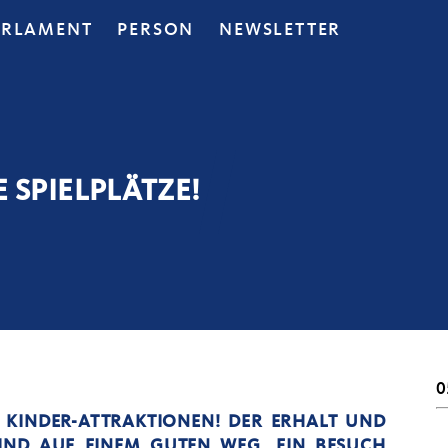
ARLAMENT
PERSON
NEWSLETTER
 SPIELPLÄTZE!
0
UE KINDER-ATTRAKTIONEN! DER ERHALT UND
SIND AUF EINEM GUTEN WEG. EIN BESUCH