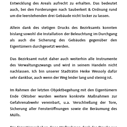
Entwicklung des Areals aufrecht zu erhalten. Das bedeutet
auch, bei den Forderungen nach Sauberkeit & Ordnung rund
um die leerstehenden drei Gebäude nicht locker zu lassen.
Allein dank des stetigen Drucks des Bezirksamts konnten
bislang sowohl die Installation der Beleuchtung im Durchgang
als auch die Sicherung des Gebäudes gegenüber den
Eigentümern durchgesetzt werden.
Das Bezirksamt nutzt daher auch weiterhin alle Instrumente
des Verwaltungszwangs und wird in seinem Handeln nicht
nachlassen. Ich bin unserer Stadträtin Heike Wessoly dafür
sehr dankbar, auch wenn der Weg leider lang und steinig ist.
Im Rahmen der letzten Objektbegehung mit den Eigentümern
Ende Oktober wurden weitere konkrete Maßnahmen zur
Gefahrenabwehr vereinbart, u.a. Verschließung der Tore,
Sicherung aller Fensteröffnungen sowie die Beräumung des
Mülls.