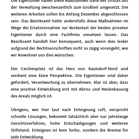
Die Eigentümer haben diese Maßnahmen dank des Drucks aus
der Verwaltung zwischenzeitlich zum Großteil umgesetzt. Die
weiteren Arbeiten sollen bis Anfang Dezember abgeschlossen
sein. Das Bezirksamt hätte andernfalls diese Maßnahmen im
Wege der Ersatzvornahme zur Kostenlast der beiden privaten
Eigentümer durch eine Fachfirma umsetzen lassen. Das
Bezirksamt handelt hier konsequent, auch wenn dies leider
aufgrund der Rechtsvorschriften nicht so zügig vorangeht, wie
wir Anwohner uns dies wünschen.
Der Cecilienplatz ist das Herz von Kaulsdorf-Nord und
verdient eine klare Perspektive. Die Eigentümer sind daher
gefordert, Verantwortung zu übernehmen. Klar ist aber, dass
eine positive Entwicklung erst mit Abriss und Neubebauung
des Areals möglich ist.
Übrigens, wer hier laut nach Enteignung ruft, verspricht
schnelle Lösungen, bekommt tatsächlich aber nur jahrelange
Gerichtsverfahren, hohe Entschädigungen und weiteren
Stillstand. Enteignen ist kein Turbo, sondern die Bremse für
jede Entwicklung.