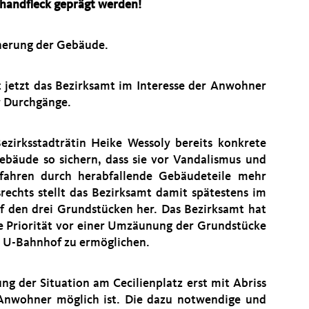
chandfleck geprägt werden!
icherung der Gebäude.
 jetzt das Bezirksamt im Interesse der Anwohner
r Durchgänge.
ezirksstadträtin Heike Wessoly bereits konkrete
bäude so sichern, dass sie vor Vandalismus und
fahren durch herabfallende Gebäudeteile mehr
rechts stellt das Bezirksamt damit spätestens im
f den drei Grundstücken her. Das Bezirksamt hat
de Priorität vor einer Umzäunung der Grundstücke
 U-Bahnhof zu ermöglichen.
ung der Situation am Cecilienplatz erst mit Abriss
 Anwohner möglich ist. Die dazu notwendige und