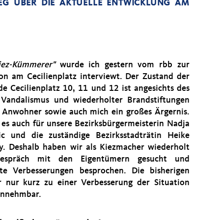
EG ÜBER DIE AKTUELLE ENTWICKLUNG AM
iez-Kümmerer"
wurde ich gestern vom rbb zur
ion am Cecilienplatz interviewt. Der Zustand der
e Cecilienplatz 10, 11 und 12 ist angesichts des
 Vandalismus und wiederholter Brandstiftungen
e Anwohner sowie auch mich ein großes Ärgernis.
t es auch für unsere Bezirksbürgermeisterin Nadja
ic und die zuständige Bezirksstadträtin Heike
y. Deshalb haben wir als Kiezmacher wiederholt
espräch mit den Eigentümern gesucht und
te Verbesserungen besprochen. Die bisherigen
nur kurz zu einer Verbesserung der Situation
hinnehmbar.