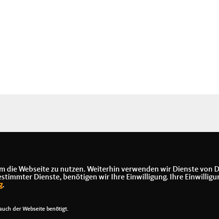
m die Webseite zu nutzen. Weiterhin verwenden wir Dienste von D
immter Dienste, benötigen wir Ihre Einwilligung. Ihre Einwilligu
g
.
uch der Webseite benötigt.