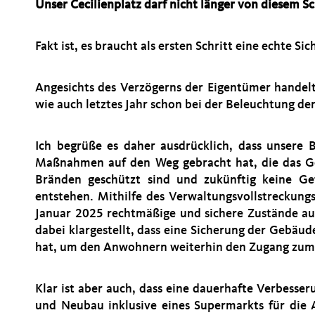
Unser Cecilienplatz darf nicht länger von diesem S
Fakt ist, es braucht als ersten Schritt eine echte S
Angesichts des Verzögerns der Eigentümer handelt
wie auch letztes Jahr schon bei der Beleuchtung de
Ich begrüße es daher ausdrücklich, dass unsere B
Maßnahmen auf den Weg gebracht hat, die das Ge
Bränden geschützt sind und zukünftig keine Ge
entstehen. Mithilfe des Verwaltungsvollstreckungs
Januar 2025 rechtmäßige und sichere Zustände au
dabei klargestellt, dass eine Sicherung der Gebäu
hat, um den Anwohnern weiterhin den Zugang zum
Klar ist aber auch, dass eine dauerhafte Verbesser
und Neubau inklusive eines Supermarkts für die