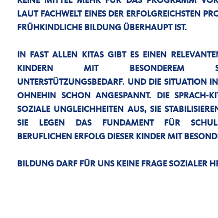
KEINE MITTEL MEHR FÜR DAS PROGRAMM VOR
LAUT FACHWELT EINES DER ERFOLGREICHSTEN P
FRÜHKINDLICHE BILDUNG ÜBERHAUPT IST.
IN FAST ALLEN KITAS GIBT ES EINEN RELEVANT
KINDERN MIT BESONDEREM SPRA
UNTERSTÜTZUNGSBEDARF. UND DIE SITUATION IN 
OHNEHIN SCHON ANGESPANNT. DIE SPRACH-KI
SOZIALE UNGLEICHHEITEN AUS, SIE STABILISIERE
SIE LEGEN DAS FUNDAMENT FÜR SCHUL
BERUFLICHEN ERFOLG DIESER KINDER MIT BESOND
BILDUNG DARF FÜR UNS KEINE FRAGE SOZIALER H