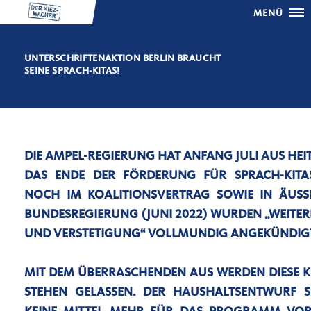
MENÜ
UNTERSCHRIFTENAKTION BERLIN BRAUCHT
SEINE SPRACH-KITAS!
DIE AMPEL-REGIERUNG HAT ANFANG JULI AUS HE
DAS ENDE DER FÖRDERUNG FÜR SPRACH-KITA
NOCH IM KOALITIONSVERTRAG SOWIE IN ÄUSSE
UNDESREGIERUNG (JUNI 2022) WURDEN „WEITER
ND VERSTETIGUNG“ VOLLMUNDIG ANGEKÜNDIGT
MIT DEM ÜBERRASCHENDEN AUS WERDEN DIESE K
STEHEN GELASSEN. DER HAUSHALTSENTWURF S