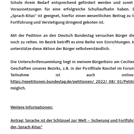
Schule ihrem Bedarf entsprechend gefördert werden und somit
Voraussetzungen für eine erfolgreiche Schullaufbahn haben.
Sprach-Kitas“ ist geeignet, hierfür einen wesentlichen Beitrag zu l
Fortführung und Verstetigung dringend geboten ist.
Mit der Pedition an den Deutsch Bundestag versuchen Bürger die
noch zu retten. Im Bezirk betrifft es eine Reihe von Einrichtungen. I
unterstütze diese Aktion der Bürger selbstverständlich.
Die Unterschrifensammlung liegt in meinem Bürgerbüro am Cecilien
Geschäften unseres Bezirks, z.B. in der Postfiliale Raschel im Foru
Teilnahme ist auch onlin
https://epetitionen.bundestag.de/petitionen/_2022/_08/_01/Peti
möglich.
Weitere Informationen:
Antrag:
Sprache ist der Schlüssel zur Welt – Sicherung und Fortfü
der„Sprach-Kitas“