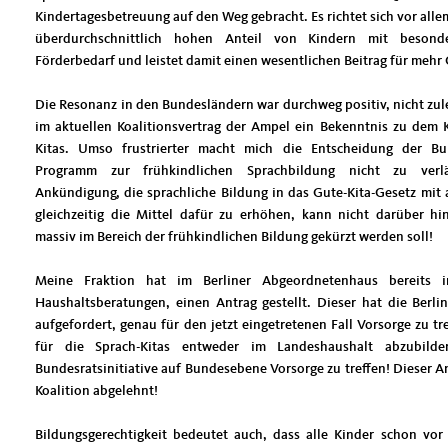
Kindertagesbetreuung auf den Weg gebracht. Es richtet sich vor alle
überdurchschnittlich hohen Anteil von Kindern mit besond
Förderbedarf und leistet damit einen wesentlichen Beitrag für mehr
Die Resonanz in den Bundesländern war durchweg positiv, nicht zule
im aktuellen Koalitionsvertrag der Ampel ein Bekenntnis zu dem 
Kitas. Umso frustrierter macht mich die Entscheidung der Bu
Programm zur frühkindlichen Sprachbildung nicht zu verl
Ankündigung, die sprachliche Bildung in das Gute-Kita-Gesetz mi
gleichzeitig die Mittel dafür zu erhöhen, kann nicht darüber h
massiv im Bereich der frühkindlichen Bildung gekürzt werden soll!
Meine Fraktion hat im Berliner Abgeordnetenhaus bereits
Haushaltsberatungen, einen Antrag gestellt. Dieser hat die Berli
aufgefordert, genau für den jetzt eingetretenen Fall Vorsorge zu tr
für die Sprach-Kitas entweder im Landeshaushalt abzubild
Bundesratsinitiative auf Bundesebene Vorsorge zu treffen! Dieser 
Koalition abgelehnt!
Bildungsgerechtigkeit bedeutet auch, dass alle Kinder schon vor 