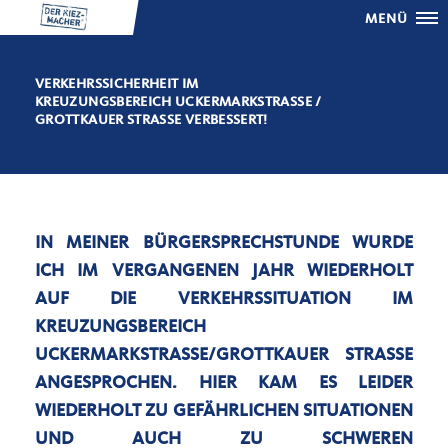
MENÜ
VERKEHRSSICHERHEIT IM
KREUZUNGSBEREICH UCKERMARKSTRASSE / G
ROTTKAUER STRASSE VERBESSERT!
IN MEINER BÜRGERSPRECHSTUNDE WURDE
ICH IM VERGANGENEN JAHR WIEDERHOLT
AUF DIE VERKEHRSSITUATION IM
KREUZUNGSBEREICH
UCKERMARKSTRASSE/GROTTKAUER STRASSE AN
GESPROCHEN. HIER KAM ES LEIDER WI
EDERHOLT ZU GEFÄHRLICHEN SITUATIONEN UN
D AUCH ZU SCHWEREN VE