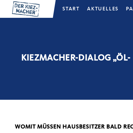
START
AKTUELLES
P
KIEZMACHER-DIALOG „ÖL-
WOMIT MÜSSEN HAUSBESITZER BALD RE