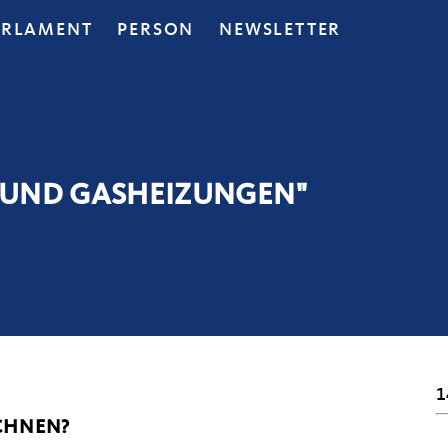
ARLAMENT
PERSON
NEWSLETTER
 UND GASHEIZUNGEN"
1
CHNEN?