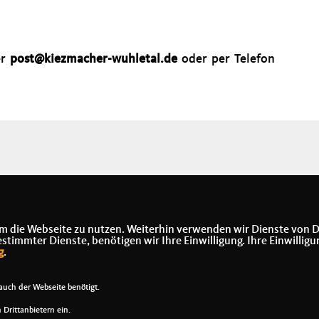
er
post@kiezmacher-wuhletal.de
oder per Telefon
m die Webseite zu nutzen. Weiterhin verwenden wir Dienste von D
immter Dienste, benötigen wir Ihre Einwilligung. Ihre Einwilligu
g
.
uch der Webseite benötigt.
Drittanbietern ein.