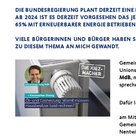
DIE BUNDESREGIERUNG PLANT DERZEIT EINE
AB 2024 IST ES DERZEIT VORGESEHEN DAS 
65% MIT ERNEUERBARER ENERGIE BETRIEBEN
VIELE BÜRGERINNEN UND BÜRGER HABEN S
ZU DIESEM THEMA AN MICH GEWANDT.
Gemein
Unions
MdB
, 
sprech
Dafür l
am Mit
Gemein
Nentwi