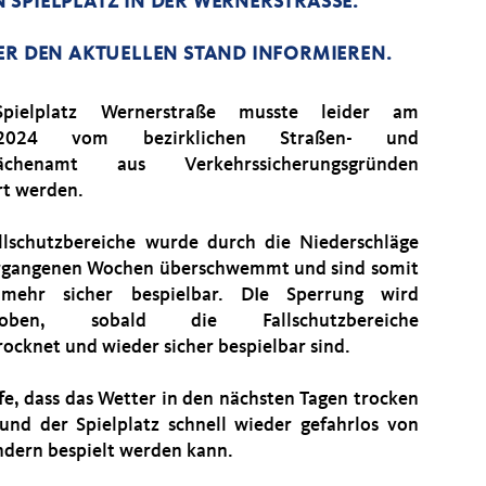
SPIELPLATZ IN DER WERNERSTRASSE.
ER DEN AKTUELLEN STAND INFORMIEREN.
pielplatz Wernerstraße musste leider am
2.2024 vom bezirklichen Straßen- und
lächenamt aus Verkehrssicherungsgründen
rt werden.
llschutzbereiche wurde durch die Niederschläge
rgangenen Wochen überschwemmt und sind somit
 mehr sicher bespielbar. DIe Sperrung wird
hoben, sobald die Fallschutzbereiche
rocknet und wieder sicher bespielbar sind.
ffe, dass das Wetter in den nächsten Tagen trocken
 und der Spielplatz schnell wieder gefahrlos von
ndern bespielt werden kann.