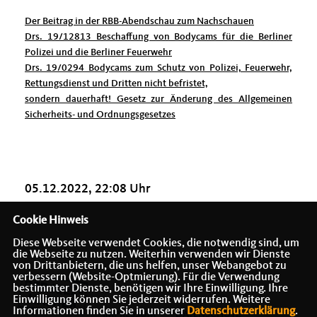
Der Beitrag in der RBB-Abendschau zum Nachschauen
Drs. 19/12813 Beschaffung von Bodycams für die Berliner
Polizei und die Berliner Feuerwehr
Drs. 19/0294 Bodycams zum Schutz von Polizei, Feuerwehr,
Rettungsdienst und Dritten nicht befristet,
sondern dauerhaft! Gesetz zur Änderung des Allgemeinen
Sicherheits- und Ordnungsgesetzes
05.12.2022, 22:08 Uhr
Cookie Hinweis
Diese Webseite verwendet Cookies, die notwendig sind, um
die Webseite zu nutzen. Weiterhin verwenden wir Dienste
von Drittanbietern, die uns helfen, unser Webangebot zu
verbessern (Website-Optmierung). Für die Verwendung
bestimmter Dienste, benötigen wir Ihre Einwilligung. Ihre
Einwilligung können Sie jederzeit widerrufen. Weitere
Informationen finden Sie in unserer
Datenschutzerklärung
.
IMPRESSUM
DATENSCHUTZ