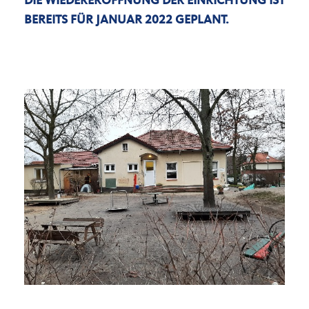
DIE WIEDERERÖFFNUNG DER EINRICHTUNG IST
BEREITS FÜR JANUAR 2022 GEPLANT.