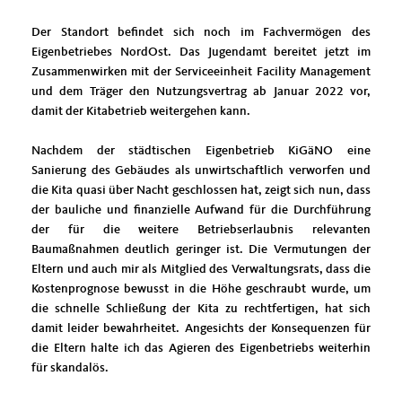
Der Standort befindet sich noch im Fachvermögen des
Eigenbetriebes NordOst. Das Jugendamt bereitet jetzt im
Zusammenwirken mit der Serviceeinheit Facility Management
und dem Träger den Nutzungsvertrag ab Januar 2022 vor,
damit der Kitabetrieb weitergehen kann.
Nachdem der städtischen Eigenbetrieb KiGäNO eine
Sanierung des Gebäudes als unwirtschaftlich verworfen und
die Kita quasi über Nacht geschlossen hat, zeigt sich nun, dass
der bauliche und finanzielle Aufwand für die Durchführung
der für die weitere Betriebserlaubnis relevanten
Baumaßnahmen deutlich geringer ist. Die Vermutungen der
Eltern und auch mir als Mitglied des Verwaltungsrats, dass die
Kostenprognose bewusst in die Höhe geschraubt wurde, um
die schnelle Schließung der Kita zu rechtfertigen, hat sich
damit leider bewahrheitet. Angesichts der Konsequenzen für
die Eltern halte ich das Agieren des Eigenbetriebs weiterhin
für skandalös.