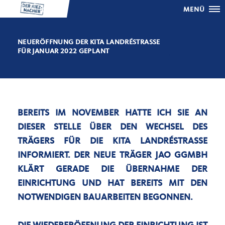
MENÜ
NEUERÖFFNUNG DER KITA LANDRÉSTRASSE F
ÜR JANUAR 2022 GEPLANT
BEREITS IM NOVEMBER HATTE ICH SIE AN
DIESER STELLE ÜBER DEN WECHSEL DES
TRÄGERS FÜR DIE KITA LANDRÉSTRASSE I
NFORMIERT. DER NEUE TRÄGER JAO GGMBH K
LÄRT GERADE DIE ÜBERNAHME DER E
INRICHTUNG UND HAT BEREITS MIT DEN N
OTWENDIGEN BAUARBEITEN BEGONNEN.