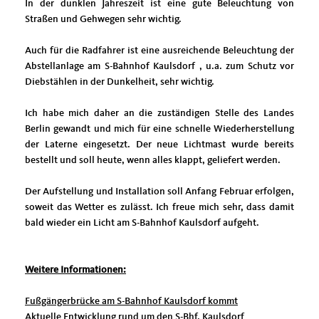
In der dunklen Jahreszeit ist eine gute Beleuchtung von
Straßen und Gehwegen sehr wichtig.
Auch für die Radfahrer ist eine ausreichende Beleuchtung der
Abstellanlage am S-Bahnhof Kaulsdorf , u.a. zum Schutz vor
Diebstählen in der Dunkelheit, sehr wichtig.
Ich habe mich daher an die zuständigen Stelle des Landes
Berlin gewandt und mich für eine schnelle Wiederherstellung
der Laterne eingesetzt. Der neue Lichtmast wurde bereits
bestellt und soll heute, wenn alles klappt, geliefert werden.
Der Aufstellung und Installation soll Anfang Februar erfolgen,
soweit das Wetter es zulässt. Ich freue mich sehr, dass damit
bald wieder ein Licht am S-Bahnhof Kaulsdorf aufgeht.
Weitere Informationen:
Fußgängerbrücke am S-Bahnhof Kaulsdorf kommt
Aktuelle Entwicklung rund um den S-Bhf. Kaulsdorf