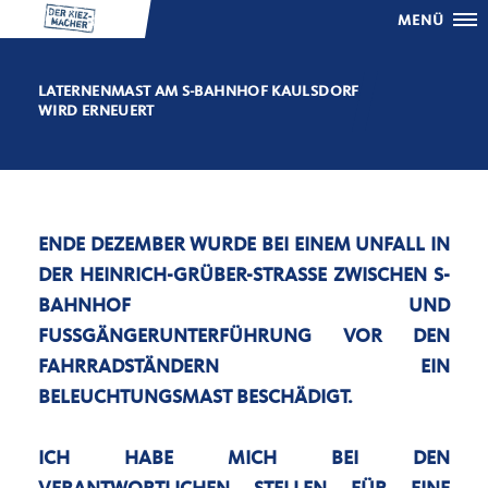
MENÜ
LATERNENMAST AM S-BAHNHOF KAULSDORF
WIRD ERNEUERT
ENDE DEZEMBER WURDE BEI EINEM UNFALL IN
DER HEINRICH-GRÜBER-STRASSE ZWISCHEN S-B
AHNHOF UND F
USSGÄNGERUNTERFÜHRUNG VOR DEN FA
HRRADSTÄNDERN EIN BE
LEUCHTUNGSMAST BESCHÄDIGT.
ICH HABE MICH BEI DEN