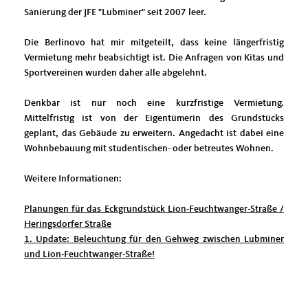
Sanierung der JFE "Lubminer" seit 2007 leer.
Die Berlinovo hat mir mitgeteilt, dass keine längerfristig
Vermietung mehr beabsichtigt ist. Die Anfragen von Kitas und
Sportvereinen wurden daher alle abgelehnt.
Denkbar ist nur noch eine kurzfristige Vermietung.
Mittelfristig ist von der Eigentümerin des Grundstücks
geplant, das Gebäude zu erweitern. Angedacht ist dabei eine
Wohnbebauung mit studentischen- oder betreutes Wohnen.
Weitere Informationen:
Planungen für das Eckgrundstück Lion-Feuchtwanger-Straße /
Heringsdorfer Straße
1. Update: Beleuchtung für den Gehweg zwischen Lubminer
und Lion-Feuchtwanger-Straße!