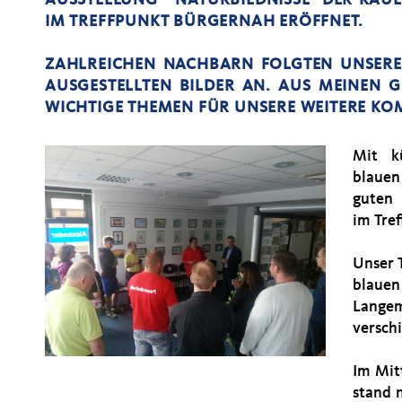
AUSSTELLUNG "NATURBILDNISSE" DER KAU
IM TREFFPUNKT BÜRGERNAH ERÖFFNET.
ZAHLREICHEN NACHBARN FOLGTEN UNSERE
AUSGESTELLTEN BILDER AN. AUS MEINEN 
WICHTIGE THEMEN FÜR UNSERE WEITERE KO
Mit k
blauen
guten
im Tre
Unser 
blauen
Lange
verschi
Im Mit
stand 