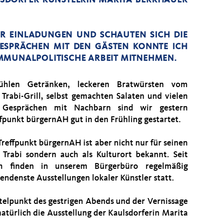
LSDORFER KÜNSTLERIN MARITA BERKHAUER
R EINLADUNGEN UND SCHAUTEN SICH DIE
GESPRÄCHEN MIT DEN GÄSTEN KONNTE ICH
MMUNALPOLITISCHE ARBEIT MITNEHMEN.
ühlen Getränken, leckeren Bratwürsten vom
 Trabi-Grill, selbst gemachten Salaten und vielen
 Gesprächen mit Nachbarn sind wir gestern
ffpunkt bürgernAH gut in den Frühling gestartet.
Treffpunkt bürgernAH ist aber nicht nur für seinen
 Trabi sondern auch als Kulturort bekannt. Seit
m finden in unserem Bürgerbüro regelmäßig
endenste Ausstellungen lokaler Künstler statt.
telpunkt des gestrigen Abends und der Vernissage
natürlich die Ausstellung der Kaulsdorferin Marita