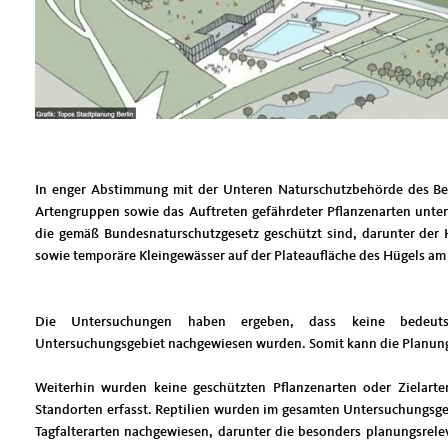
In enger Abstimmung mit der Unteren Naturschutzbehörde des Be
Artengruppen sowie das Auftreten gefährdeter Pflanzenarten unter
die gemäß Bundesnaturschutzgesetz geschützt sind, darunter d
sowie temporäre Kleingewässer auf der Plateaufläche des Hügels am 
Die Untersuchungen haben ergeben, dass keine bedeut
Untersuchungsgebiet nachgewiesen wurden. Somit kann die Planung
Weiterhin wurden keine geschützten Pflanzenarten oder Zielarten
Standorten erfasst. Reptilien wurden im gesamten Untersuchungsge
Tagfalterarten nachgewiesen, darunter die besonders planungsrelev