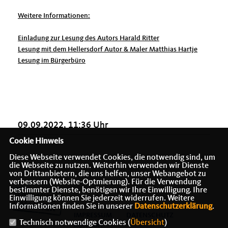
Weitere Informationen:
Einladung zur Lesung des Autors Harald Ritter
Lesung mit dem Hellersdorf Autor & Maler Matthias Hartje
Lesung im Bürgerbüro
09.09.2022, 11:36 Uhr
Cookie Hinweis
Diese Webseite verwendet Cookies, die notwendig sind, um
die Webseite zu nutzen. Weiterhin verwenden wir Dienste
von Drittanbietern, die uns helfen, unser Webangebot zu
verbessern (Website-Optmierung). Für die Verwendung
bestimmter Dienste, benötigen wir Ihre Einwilligung. Ihre
Einwilligung können Sie jederzeit widerrufen. Weitere
Informationen finden Sie in unserer
Datenschutzerklärung
.
IMPRESSUM
DATENSCHUTZ
Technisch notwendige Cookies (
Übersicht
)
KONTAKT